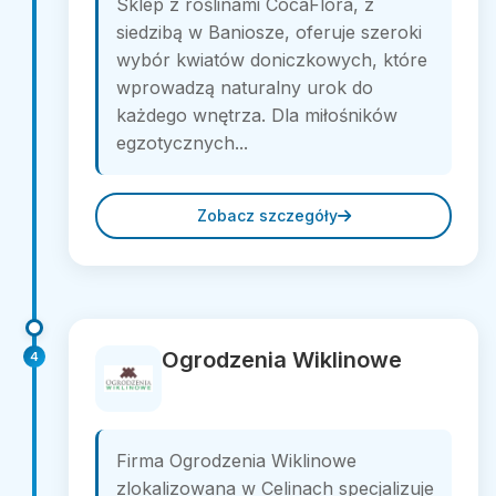
Sklep z roślinami CocaFlora, z
siedzibą w Baniosze, oferuje szeroki
wybór kwiatów doniczkowych, które
wprowadzą naturalny urok do
każdego wnętrza. Dla miłośników
egzotycznych...
Zobacz szczegóły
Ogrodzenia Wiklinowe
4
Firma Ogrodzenia Wiklinowe
zlokalizowana w Celinach specjalizuje