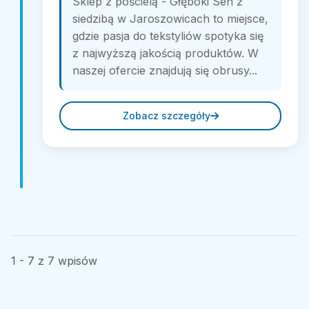
Sklep z pościelą - Głęboki Sen z
siedzibą w Jaroszowicach to miejsce,
gdzie pasja do tekstyliów spotyka się
z najwyższą jakością produktów. W
naszej ofercie znajdują się obrusy...
Zobacz szczegóły
1 - 7 z 7 wpisów