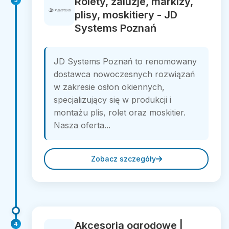
Rolety, żaluzje, markizy,
plisy, moskitiery - JD
Systems Poznań
JD Systems Poznań to renomowany
dostawca nowoczesnych rozwiązań
w zakresie osłon okiennych,
specjalizujący się w produkcji i
montażu plis, rolet oraz moskitier.
Nasza oferta...
Zobacz szczegóły
Akcesoria ogrodowe |
4