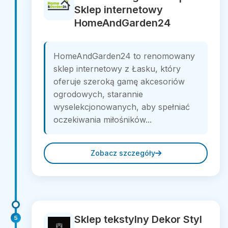
Sklep internetowy
HomeAndGarden24
HomeAndGarden24 to renomowany
sklep internetowy z Łasku, który
oferuje szeroką gamę akcesoriów
ogrodowych, starannie
wyselekcjonowanych, aby spełniać
oczekiwania miłośników...
Zobacz szczegóły
Sklep tekstylny Dekor Styl
5