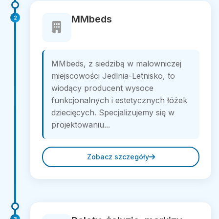
MMbeds
2
MMbeds, z siedzibą w malowniczej
miejscowości Jedlnia-Letnisko, to
wiodący producent wysoce
funkcjonalnych i estetycznych łóżek
dziecięcych. Specjalizujemy się w
projektowaniu...
Zobacz szczegóły
3