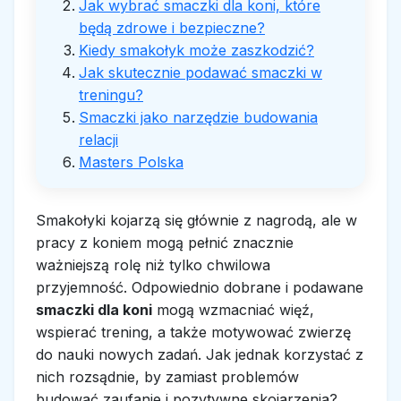
Jak wybrać smaczki dla koni, które
będą zdrowe i bezpieczne?
Kiedy smakołyk może zaszkodzić?
Jak skutecznie podawać smaczki w
treningu?
Smaczki jako narzędzie budowania
relacji
Masters Polska
Smakołyki kojarzą się głównie z nagrodą, ale w
pracy z koniem mogą pełnić znacznie
ważniejszą rolę niż tylko chwilowa
przyjemność. Odpowiednio dobrane i podawane
smaczki dla koni
mogą wzmacniać więź,
wspierać trening, a także motywować zwierzę
do nauki nowych zadań. Jak jednak korzystać z
nich rozsądnie, by zamiast problemów
budować zaufanie i pozytywne skojarzenia?