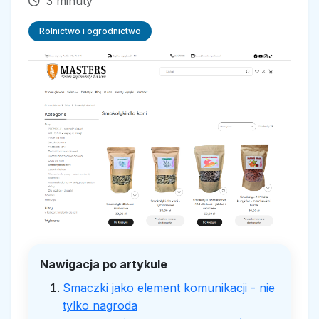
3 minuty
Rolnictwo i ogrodnictwo
Nawigacja po artykule
Smaczki jako element komunikacji - nie
tylko nagroda