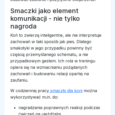
Smaczki jako element
komunikacji - nie tylko
nagroda
Koń to zwierzę inteligentne, ale nie interpretuje
zachowań w taki sposób jak pies. Dlatego
smakołyki w jego przypadku powinny być
częścią przemyślanego schematu, a nie
przypadkowym gestem. Ich rola w treningu
opiera się na wzmacnianiu pożądanych
zachowań i budowaniu relacji opartej na
zaufaniu.
W codziennej pracy
smaczki dla koni
można
wykorzystywać m.in. do:
nagradzania poprawnych reakcji podczas
ćwiczeń na ujeżdżalni,