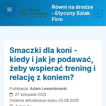
Równi na drodze
- Etyczny Szlak
Firm
Smaczki dla koni -
kiedy i jak je podawać,
żeby wspierać trening i
relację z koniem?
Publikacja:
Adam Lewandowski
27 listopada 2025
Ostatnia aktualizacja wpisu 02.08.2026