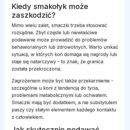
Kiedy smakołyk może
zaszkodzić?
Mimo wielu zalet, smaczki trzeba stosować
rozsądnie. Zbyt częste lub niewłaściwe
podawanie może prowadzić do problemów
behawioralnych lub zdrowotnych. Warto unikać
sytuacji, w których koń domaga się nagrody lub
staje się natarczywy - to znak, że granica
została przekroczona.
Zagrożeniem może być także przekarmienie -
szczególnie u koni z tendencją do tycia,
problemami metabolicznymi lub ochwatem.
Smaczki mają być dodatkiem, a nie substytutem
paszy czy stałym elementem każdego kontaktu
z człowiekiem.
Jak skutecznie podawać