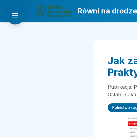
Równi na drodze
Jak z
Prakt
Publikacja:
P
Ostatnia akt
Rolnictwo i o