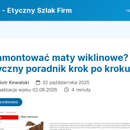
 - Etyczny Szlak Firm
r
amontować maty wiklinowe?
yczny poradnik krok po krok
iotr Kowalski
22 października 2025
ualizacja wpisu 02.08.2026
4 minuty
grodnictwo