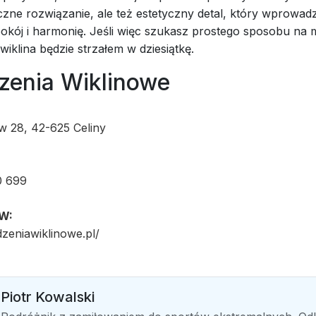
czne rozwiązanie, ale też estetyczny detal, który wprowad
pokój i harmonię. Jeśli więc szukasz prostego sposobu na
 wiklina będzie strzałem w dziesiątkę.
zenia Wiklinowe
 28, 42-625 Celiny
0 699
W:
dzeniawiklinowe.pl/
Piotr Kowalski