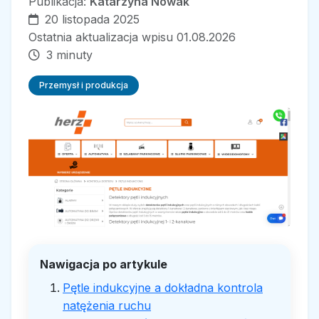
Publikacja:
Katarzyna Nowak
20 listopada 2025
Ostatnia aktualizacja wpisu 01.08.2026
3 minuty
Przemysł i produkcja
Nawigacja po artykule
Pętle indukcyjne a dokładna kontrola
natężenia ruchu