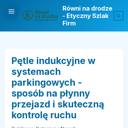
Równi na drodze
- Etyczny Szlak
Firm
Pętle indukcyjne w
systemach
parkingowych -
sposób na płynny
przejazd i skuteczną
kontrolę ruchu