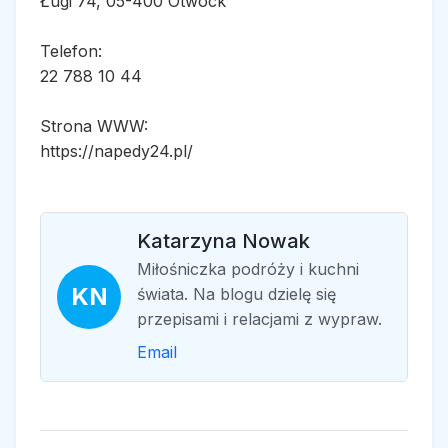
Ługi 74, 05-400 Otwock
Telefon:
22 788 10 44
Strona WWW:
https://napedy24.pl/
Katarzyna Nowak
Miłośniczka podróży i kuchni
KN
świata. Na blogu dzielę się
przepisami i relacjami z wypraw.
Email