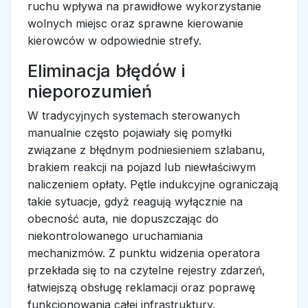
ruchu wpływa na prawidłowe wykorzystanie
wolnych miejsc oraz sprawne kierowanie
kierowców w odpowiednie strefy.
Eliminacja błędów i
nieporozumień
W tradycyjnych systemach sterowanych
manualnie często pojawiały się pomyłki
związane z błędnym podniesieniem szlabanu,
brakiem reakcji na pojazd lub niewłaściwym
naliczeniem opłaty. Pętle indukcyjne ograniczają
takie sytuacje, gdyż reagują wyłącznie na
obecność auta, nie dopuszczając do
niekontrolowanego uruchamiania
mechanizmów. Z punktu widzenia operatora
przekłada się to na czytelne rejestry zdarzeń,
łatwiejszą obsługę reklamacji oraz poprawę
funkcjonowania całej infrastruktury.