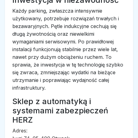
Inwestycja w niezawodność
Każdy parking, zwłaszcza intensywnie
użytkowany, potrzebuje rozwiązań trwałych i
bezawaryjnych. Pętle indukcyjne cechują się
długą żywotnością oraz niewielkimi
wymaganiami serwisowymi. Po prawidłowej
instalacji funkcjonują stabilnie przez wiele lat,
nawet przy dużym obciążeniu ruchem. To
sprawia, że inwestycja w tę technologię szybko
się zwraca, zmniejszając wydatki na bieżące
utrzymanie i poprawiając wydajność całej
infrastruktury.
Sklep z automatyką i
systemami zabezpieczeń
HERZ
Adres: