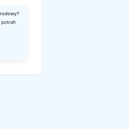
ogrodowy?
potrafi