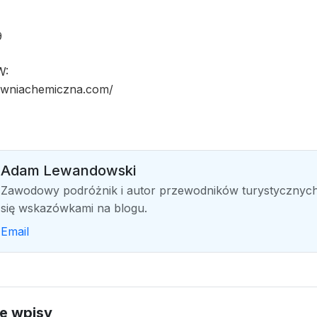
9
W:
towniachemiczna.com/
Adam Lewandowski
Zawodowy podróżnik i autor przewodników turystycznych
się wskazówkami na blogu.
Email
e wpisy