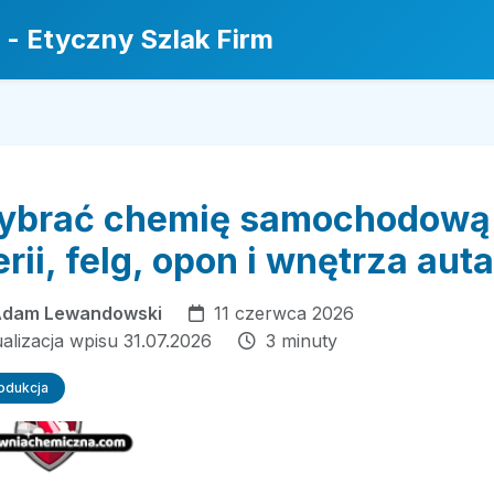
 - Etyczny Szlak Firm
ybrać chemię samochodową
rii, felg, opon i wnętrza aut
dam Lewandowski
11 czerwca 2026
ualizacja wpisu 31.07.2026
3 minuty
rodukcja