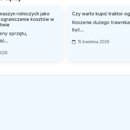
aszyn rolniczych jako
Czy warto kupić traktor 
 ograniczenie kosztów w
Koszenie dużego trawnika 
twie
być...
eny sprzętu,
ć...
15 kwietnia 2026
2026