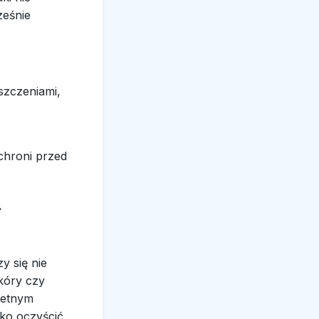
ześnie
szczeniami,
chroni przed
-
y się nie
skóry czy
retnym
ko oczyścić