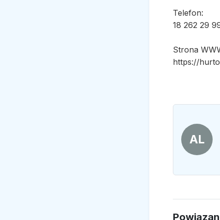
Telefon:
18 262 29 9
Strona WW
https://hur
AL
Powiązan