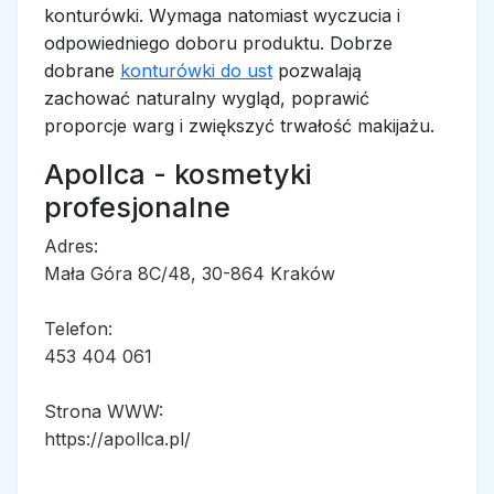
konturówki. Wymaga natomiast wyczucia i
odpowiedniego doboru produktu. Dobrze
dobrane
konturówki do ust
pozwalają
zachować naturalny wygląd, poprawić
proporcje warg i zwiększyć trwałość makijażu.
Apollca - kosmetyki
profesjonalne
Adres:
Mała Góra 8C/48, 30-864 Kraków
Telefon:
453 404 061
Strona WWW:
https://apollca.pl/