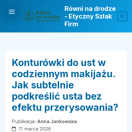
Równi na drodze
- Etyczny Szlak
Firm
Konturówki do ust w
codziennym makijażu.
Jak subtelnie
podkreślić usta bez
efektu przerysowania?
Publikacja:
Anna Jankowska
11 marca 2026