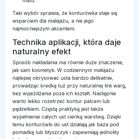
matu.
Taki wybór sprawia, że konturówka staje się
wsparciem dla makijażu, a nie jego
najmocniejszym akcentem.
Technika aplikacji, która daje
naturalny efekt
Sposób nakładania ma równie duże znaczenie,
jak sam kosmetyk. W codziennym makijażu
najlepiej obrysować usta bardzo delikatnie,
prowadząc kredkę tuż przy naturalnej linii warg,
bez wyjeżdżania poza ich kształt. Następnie
warto lekko rozetrzeć kontur palcem lub
pędzelkiem. Częstą praktyką jest także
wypełnienie całych ust cienką warstwą. Dzięki
temu konturówki do ust działają jak baza pod
pomadkę lub błyszczyk i zapewniają jednolity