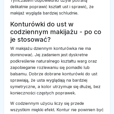
Tymczasem odpowiednio użyte potrafią
delikatnie poprawić kształt ust i sprawić, że
makijaż wygląda bardziej schludnie.
Konturówki do ust w
codziennym makijażu - po co
je stosować?
W makijażu dziennym konturówka nie ma
dominować. Jej zadaniem jest dyskretne
podkreślenie naturalnego kształtu warg oraz
zapobieganie rozlewaniu się pomadki lub
balsamu. Dobrze dobrane konturówki do ust
sprawiają, że usta wyglądają na bardziej
symetryczne, a kolor utrzymuje się dłużej, bez
konieczności częstych poprawek.
W codziennym użyciu liczy się przede
wszystkim miękki efekt. Kontur nie powinien być