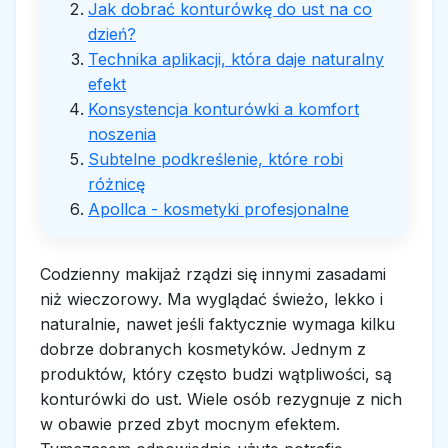
Jak dobrać konturówkę do ust na co
dzień?
Technika aplikacji, która daje naturalny
efekt
Konsystencja konturówki a komfort
noszenia
Subtelne podkreślenie, które robi
różnicę
Apollca - kosmetyki profesjonalne
Codzienny makijaż rządzi się innymi zasadami
niż wieczorowy. Ma wyglądać świeżo, lekko i
naturalnie, nawet jeśli faktycznie wymaga kilku
dobrze dobranych kosmetyków. Jednym z
produktów, który często budzi wątpliwości, są
konturówki do ust. Wiele osób rezygnuje z nich
w obawie przed zbyt mocnym efektem.