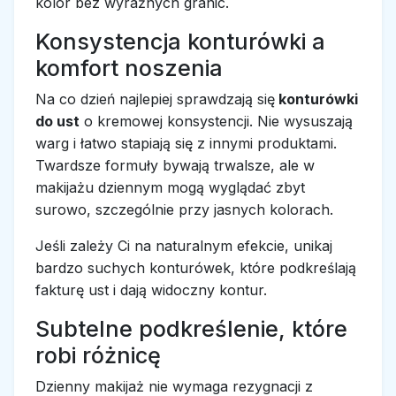
kolor bez wyraźnych granic.
Konsystencja konturówki a
komfort noszenia
Na co dzień najlepiej sprawdzają się
konturówki
do ust
o kremowej konsystencji. Nie wysuszają
warg i łatwo stapiają się z innymi produktami.
Twardsze formuły bywają trwalsze, ale w
makijażu dziennym mogą wyglądać zbyt
surowo, szczególnie przy jasnych kolorach.
Jeśli zależy Ci na naturalnym efekcie, unikaj
bardzo suchych konturówek, które podkreślają
fakturę ust i dają widoczny kontur.
Subtelne podkreślenie, które
robi różnicę
Dzienny makijaż nie wymaga rezygnacji z