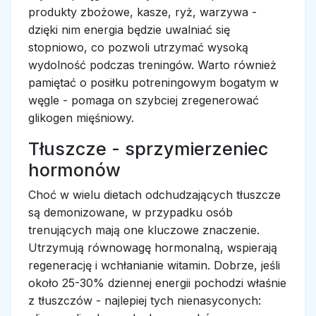
produkty zbożowe, kasze, ryż, warzywa -
dzięki nim energia będzie uwalniać się
stopniowo, co pozwoli utrzymać wysoką
wydolność podczas treningów. Warto również
pamiętać o posiłku potreningowym bogatym w
węgle - pomaga on szybciej zregenerować
glikogen mięśniowy.
Tłuszcze - sprzymierzeniec
hormonów
Choć w wielu dietach odchudzających tłuszcze
są demonizowane, w przypadku osób
trenujących mają one kluczowe znaczenie.
Utrzymują równowagę hormonalną, wspierają
regenerację i wchłanianie witamin. Dobrze, jeśli
około 25-30% dziennej energii pochodzi właśnie
z tłuszczów - najlepiej tych nienasyconych: