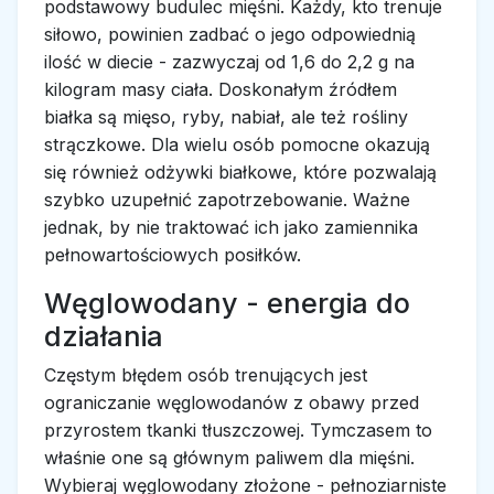
podstawowy budulec mięśni. Każdy, kto trenuje
siłowo, powinien zadbać o jego odpowiednią
ilość w diecie - zazwyczaj od 1,6 do 2,2 g na
kilogram masy ciała. Doskonałym źródłem
białka są mięso, ryby, nabiał, ale też rośliny
strączkowe. Dla wielu osób pomocne okazują
się również odżywki białkowe, które pozwalają
szybko uzupełnić zapotrzebowanie. Ważne
jednak, by nie traktować ich jako zamiennika
pełnowartościowych posiłków.
Węglowodany - energia do
działania
Częstym błędem osób trenujących jest
ograniczanie węglowodanów z obawy przed
przyrostem tkanki tłuszczowej. Tymczasem to
właśnie one są głównym paliwem dla mięśni.
Wybieraj węglowodany złożone - pełnoziarniste