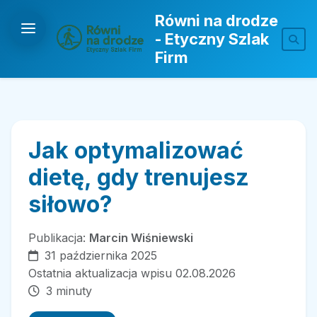
Równi na drodze
- Etyczny Szlak
Firm
Jak optymalizować
dietę, gdy trenujesz
siłowo?
Publikacja:
Marcin Wiśniewski
31 października 2025
Ostatnia aktualizacja wpisu 02.08.2026
3 minuty