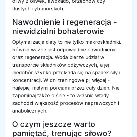
oliwy z oliwek, awokado, orzechów czy
tłustych ryb morskich.
Nawodnienie i regeneracja -
niewidzialni bohaterowie
Optymalizacja diety to nie tylko makroskładniki.
Równie ważne jest odpowiednie nawodnienie
oraz regeneracja. Woda bierze udział w
transporcie składników odżywczych, a jej
niedobór szybko przekłada się na spadek siły i
koncentracji. W dni treningowe pij więcej -
najlepiej małymi porcjami przez cały dzień. Nie
zapominaj także o śnie - to właśnie wtedy
zachodzi większość procesów naprawczych i
anabolicznych.
O czym jeszcze warto
pamiętać, trenując siłowo?