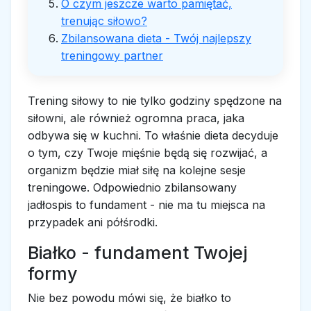
O czym jeszcze warto pamiętać,
trenując siłowo?
Zbilansowana dieta - Twój najlepszy
treningowy partner
Trening siłowy to nie tylko godziny spędzone na
siłowni, ale również ogromna praca, jaka
odbywa się w kuchni. To właśnie dieta decyduje
o tym, czy Twoje mięśnie będą się rozwijać, a
organizm będzie miał siłę na kolejne sesje
treningowe. Odpowiednio zbilansowany
jadłospis to fundament - nie ma tu miejsca na
przypadek ani półśrodki.
Białko - fundament Twojej
formy
Nie bez powodu mówi się, że białko to