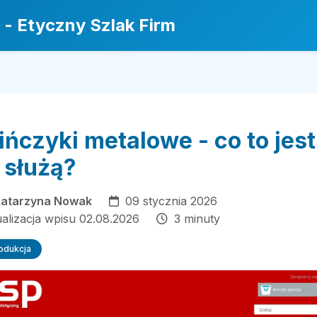
 - Etyczny Szlak Firm
ńczyki metalowe - co to jest 
 służą?
atarzyna Nowak
09 stycznia 2026
ualizacja wpisu 02.08.2026
3 minuty
rodukcja