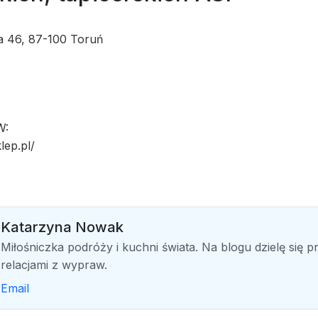
 46, 87-100 Toruń
W:
lep.pl/
Katarzyna Nowak
Miłośniczka podróży i kuchni świata. Na blogu dzielę się pr
relacjami z wypraw.
Email