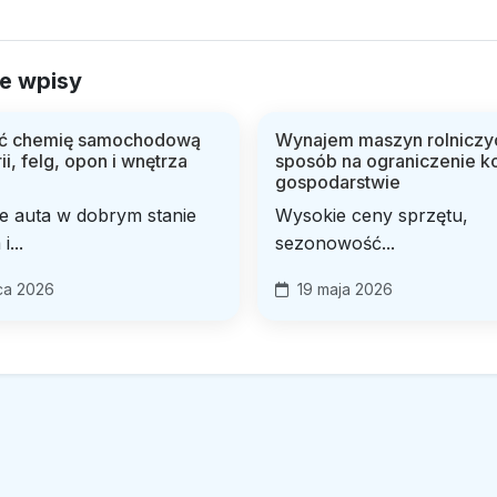
e wpisy
ać chemię samochodową
Wynajem maszyn rolniczy
ii, felg, opon i wnętrza
sposób na ograniczenie k
gospodarstwie
e auta w dobrym stanie
Wysokie ceny sprzętu,
...
sezonowość...
ca 2026
19 maja 2026