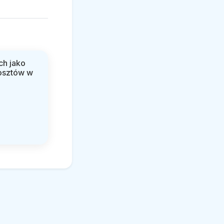
ch jako
osztów w