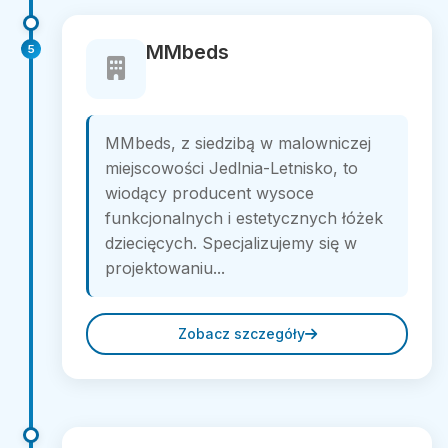
MMbeds
5
MMbeds, z siedzibą w malowniczej
miejscowości Jedlnia-Letnisko, to
wiodący producent wysoce
funkcjonalnych i estetycznych łóżek
dziecięcych. Specjalizujemy się w
projektowaniu...
Zobacz szczegóły