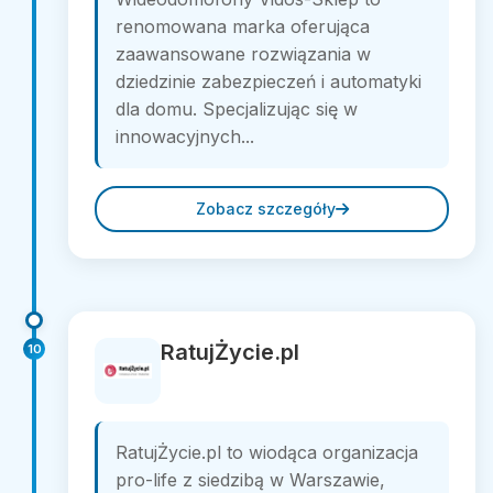
renomowana marka oferująca
zaawansowane rozwiązania w
dziedzinie zabezpieczeń i automatyki
dla domu. Specjalizując się w
innowacyjnych...
Zobacz szczegóły
RatujŻycie.pl
10
RatujŻycie.pl to wiodąca organizacja
pro-life z siedzibą w Warszawie,