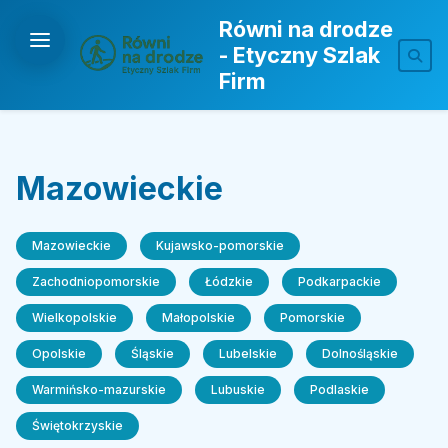
Równi na drodze
- Etyczny Szlak
Firm
Mazowieckie
Mazowieckie
Kujawsko-pomorskie
Zachodniopomorskie
Łódzkie
Podkarpackie
Wielkopolskie
Małopolskie
Pomorskie
Opolskie
Śląskie
Lubelskie
Dolnośląskie
Warmińsko-mazurskie
Lubuskie
Podlaskie
Świętokrzyskie