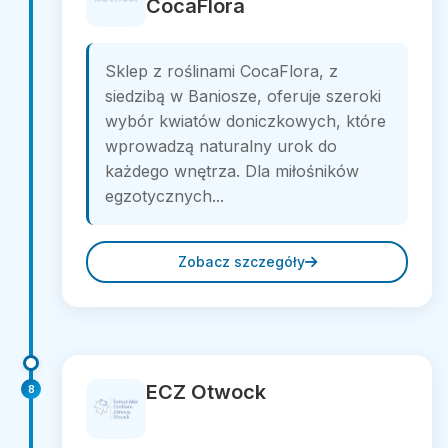
CocaFlora
Sklep z roślinami CocaFlora, z
siedzibą w Baniosze, oferuje szeroki
wybór kwiatów doniczkowych, które
wprowadzą naturalny urok do
każdego wnętrza. Dla miłośników
egzotycznych...
Zobacz szczegóły
ECZ Otwock
8