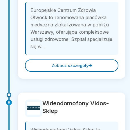
Europejskie Centrum Zdrowia
Otwock to renomowana placówka
medyczna zlokalizowana w pobliżu
Warszawy, oferująca kompleksowe
usługi zdrowotne. Szpital specjalizuje
się w...
Zobacz szczegóły
Wideodomofony Vidos-
9
Sklep
Wideodomofony Vidos-Sklep to