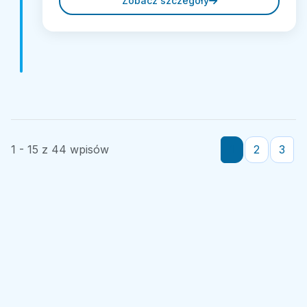
Zobacz szczegóły
1 - 15 z 44 wpisów
1
2
3