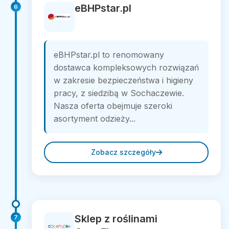
eBHPstar.pl
6
eBHPstar.pl to renomowany
dostawca kompleksowych rozwiązań
w zakresie bezpieczeństwa i higieny
pracy, z siedzibą w Sochaczewie.
Nasza oferta obejmuje szeroki
asortyment odzieży...
Zobacz szczegóły
Sklep z roślinami
7