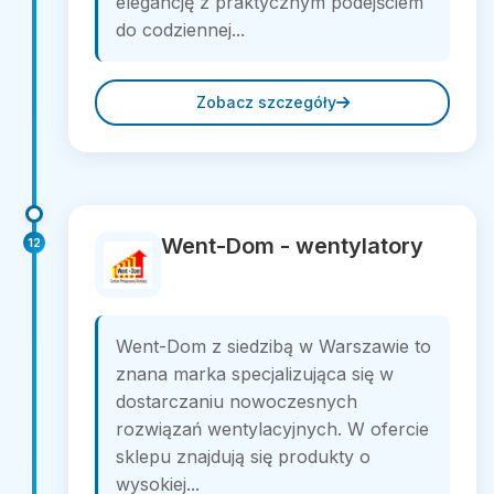
elegancję z praktycznym podejściem
do codziennej...
Zobacz szczegóły
Went-Dom - wentylatory
12
Went-Dom z siedzibą w Warszawie to
znana marka specjalizująca się w
dostarczaniu nowoczesnych
rozwiązań wentylacyjnych. W ofercie
sklepu znajdują się produkty o
wysokiej...