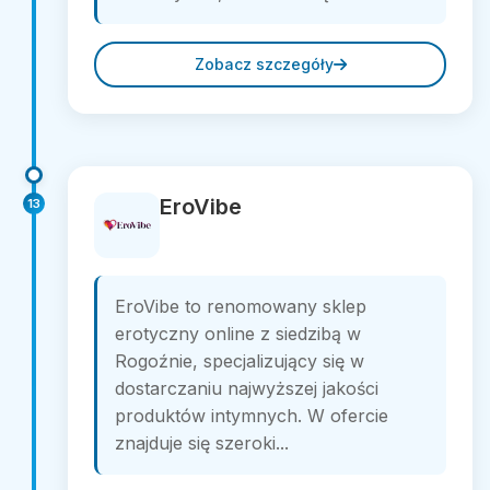
Zobacz szczegóły
EroVibe
13
EroVibe to renomowany sklep
erotyczny online z siedzibą w
Rogoźnie, specjalizujący się w
dostarczaniu najwyższej jakości
produktów intymnych. W ofercie
znajduje się szeroki...