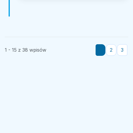
1 - 15 z 38 wpisów
1
2
3