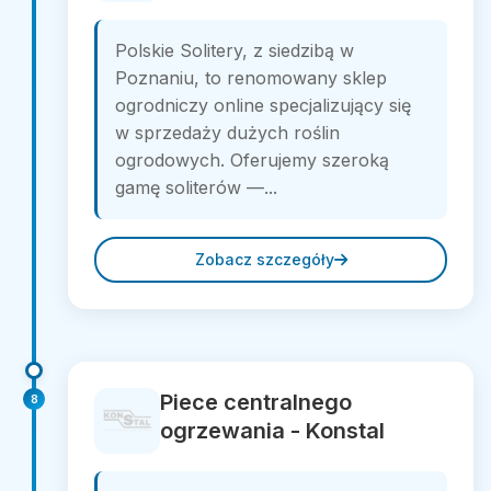
Polskie Solitery, z siedzibą w
Poznaniu, to renomowany sklep
ogrodniczy online specjalizujący się
w sprzedaży dużych roślin
ogrodowych. Oferujemy szeroką
gamę soliterów —...
Zobacz szczegóły
Piece centralnego
8
ogrzewania - Konstal