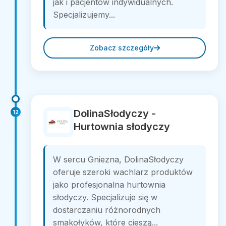
jak i pacjentów indywidualnych.
Specjalizujemy...
Zobacz szczegóły
DolinaSłodyczy -
12
Hurtownia słodyczy
W sercu Gniezna, DolinaSłodyczy
oferuje szeroki wachlarz produktów
jako profesjonalna hurtownia
słodyczy. Specjalizuje się w
dostarczaniu różnorodnych
smakołyków, które cieszą...