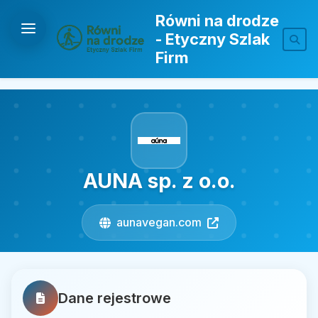
Równi na drodze
- Etyczny Szlak
Firm
AUNA sp. z o.o.
aunavegan.com
Dane rejestrowe