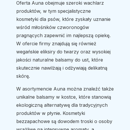
Oferta Auna obejmuje szeroki wachlarz
produktów, w tym specjalistyczne
kosmetyki dla psów, które zyskały uznanie
wśród miłośników czworonogów
pragnących zapewnić im najlepszą opiekę.
W ofercie firmy znajdują się również
wegańskie eliksiry do twarzy oraz wysokiej
jakości naturalne balsamy do ust, które
skutecznie nawilżają i odżywiają delikatną
skórę.
W asortymencie Auna można znaleźć także
unikalne balsamy w kostce, które stanowią
ekologiczną alternatywę dla tradycyjnych
produktów w płynie. Kosmetyki
bezzapachowe są dowodem troski o osoby
wrażliwe na intensywne aromaty, a