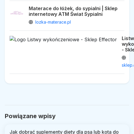
Materace do łóżek, do sypialni | Sklep
internetowy ATM Świat Sypialni
lozka-materace.pl
List
wyko
- Skl
sklep.
Powiązane wpisy
Jak dobrać suplementy diety dla psa lub kota do