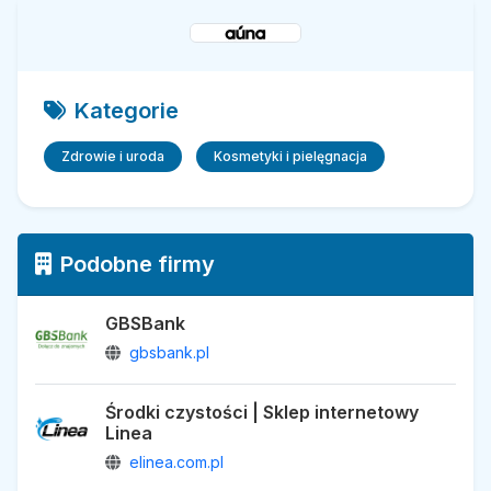
Kategorie
Zdrowie i uroda
Kosmetyki i pielęgnacja
Podobne firmy
GBSBank
gbsbank.pl
Środki czystości | Sklep internetowy
Linea
elinea.com.pl