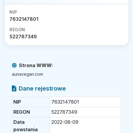
NIP
7632147801
REGON
522787349
Strona WWW:
aunavegan.com
Dane rejestrowe
NIP
7632147801
REGON
522787349
Data
2022-08-09
powstania