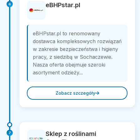
eBHPstar.pl
6
eBHPstar.pl to renomowany
dostawca kompleksowych rozwiązań
w zakresie bezpieczeństwa i higieny
pracy, z siedzibą w Sochaczewie.
Nasza oferta obejmuje szeroki
asortyment odzieży...
Zobacz szczegóły
Sklep z roślinami
7