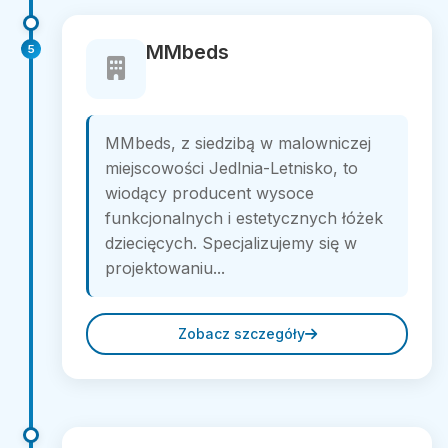
MMbeds
5
MMbeds, z siedzibą w malowniczej
miejscowości Jedlnia-Letnisko, to
wiodący producent wysoce
funkcjonalnych i estetycznych łóżek
dziecięcych. Specjalizujemy się w
projektowaniu...
Zobacz szczegóły