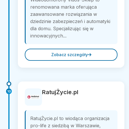
renomowana marka oferująca
zaawansowane rozwiązania w
dziedzinie zabezpieczeń i automatyki
dla domu. Specjalizując się w
innowacyjnych...
Zobacz szczegóły
RatujŻycie.pl
10
RatujŻycie.pl to wiodąca organizacja
pro-life z siedzibą w Warszawie,