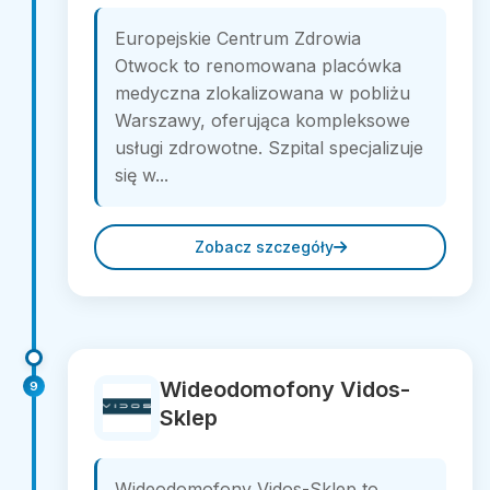
Europejskie Centrum Zdrowia
Otwock to renomowana placówka
medyczna zlokalizowana w pobliżu
Warszawy, oferująca kompleksowe
usługi zdrowotne. Szpital specjalizuje
się w...
Zobacz szczegóły
Wideodomofony Vidos-
9
Sklep
Wideodomofony Vidos-Sklep to