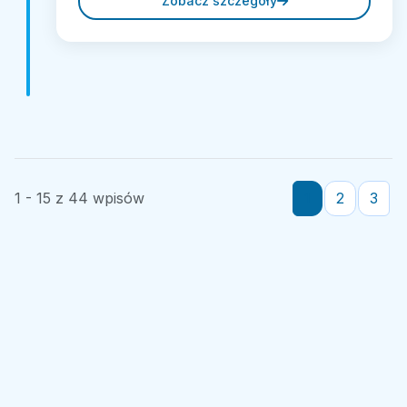
Zobacz szczegóły
1 - 15 z 44 wpisów
1
2
3