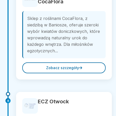
CocaFlora
Sklep z roślinami CocaFlora, z
siedzibą w Baniosze, oferuje szeroki
wybór kwiatów doniczkowych, które
wprowadzą naturalny urok do
każdego wnętrza. Dla miłośników
egzotycznych...
Zobacz szczegóły
ECZ Otwock
8