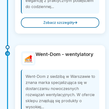
elegancję z praktycznym podejściem
do codziennej...
Zobacz szczegóły
Went-Dom - wentylatory
12
Went-Dom z siedzibą w Warszawie to
znana marka specjalizująca się w
dostarczaniu nowoczesnych
rozwiązań wentylacyjnych. W ofercie
sklepu znajdują się produkty o
wysokiej...