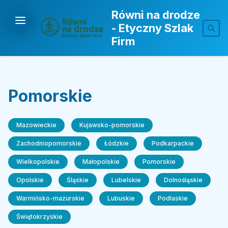
Równi na drodze
- Etyczny Szlak
Firm
Pomorskie
Mazowieckie
Kujawsko-pomorskie
Zachodniopomorskie
Łódzkie
Podkarpackie
Wielkopolskie
Małopolskie
Pomorskie
Opolskie
Śląskie
Lubelskie
Dolnośląskie
Warmińsko-mazurskie
Lubuskie
Podlaskie
Świętokrzyskie