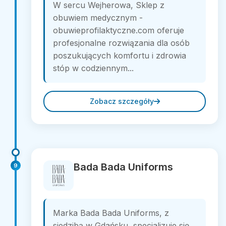
W sercu Wejherowa, Sklep z
obuwiem medycznym -
obuwieprofilaktyczne.com oferuje
profesjonalne rozwiązania dla osób
poszukujących komfortu i zdrowia
stóp w codziennym...
Zobacz szczegóły
Bada Bada Uniforms
9
Marka Bada Bada Uniforms, z
siedzibą w Gdańsku, specjalizuje się