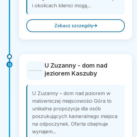
i okolicach klienci mogą...
Zobacz szczegóły
U Zuzanny - dom nad
13
jeziorem Kaszuby
U Zuzanny – dom nad jeziorem w
malowniczej miejscowości Góra to
unikalna propozycja dla osób
poszukujących kameralnego miejsca
na odpoczynek. Oferta obejmuje
wynajem...