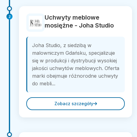
Uchwyty meblowe
2
mosiężne - Joha Studio
Joha Studio, z siedzibą w
malowniczym Gdańsku, specjalizuje
się w produkcji i dystrybucji wysokiej
jakości uchwytów meblowych. Oferta
marki obejmuje różnorodne uchwyty
do mebli...
Zobacz szczegóły