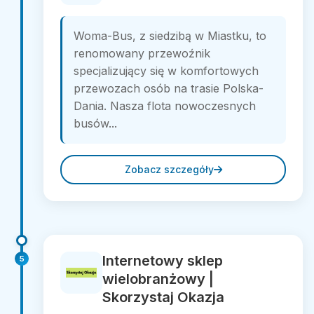
Woma-Bus, z siedzibą w Miastku, to
renomowany przewoźnik
specjalizujący się w komfortowych
przewozach osób na trasie Polska-
Dania. Nasza flota nowoczesnych
busów...
Zobacz szczegóły
Internetowy sklep
5
wielobranżowy |
Skorzystaj Okazja