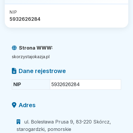
NIP
5932626284
Strona WWW:
skorzystajokazja.pl
Dane rejestrowe
NIP
5932626284
Adres
ul. Bolesława Prusa 9, 83-220 Skórcz,
starogardzki, pomorskie