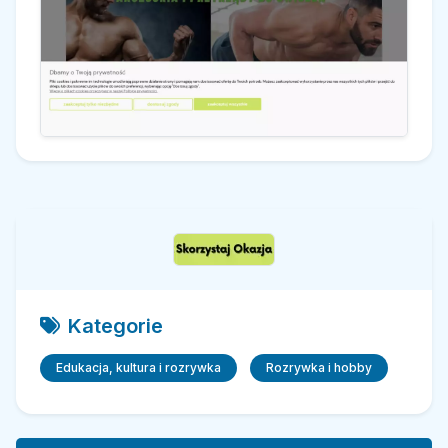
Kategorie
Edukacja, kultura i rozrywka
Rozrywka i hobby