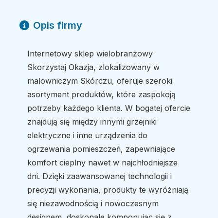
Opis firmy
Internetowy sklep wielobranżowy
Skorzystaj Okazja, zlokalizowany w
malowniczym Skórczu, oferuje szeroki
asortyment produktów, które zaspokoją
potrzeby każdego klienta. W bogatej ofercie
znajdują się między innymi grzejniki
elektryczne i inne urządzenia do
ogrzewania pomieszczeń, zapewniające
komfort cieplny nawet w najchłodniejsze
dni. Dzięki zaawansowanej technologii i
precyzji wykonania, produkty te wyróżniają
się niezawodnością i nowoczesnym
designem, doskonale komponując się z