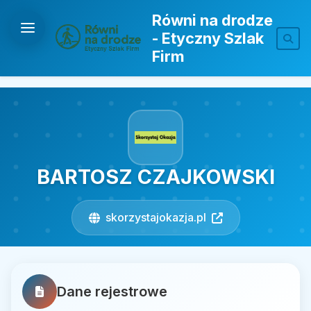
Równi na drodze
- Etyczny Szlak
Firm
BARTOSZ CZAJKOWSKI
skorzystajokazja.pl
Dane rejestrowe