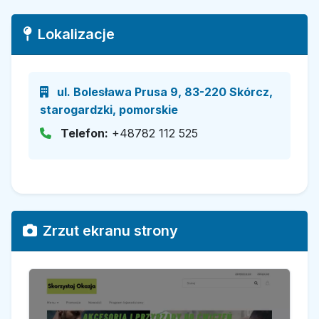
Lokalizacje
ul. Bolesława Prusa 9, 83-220 Skórcz,
starogardzki, pomorskie
Telefon:
+48782 112 525
Zrzut ekranu strony