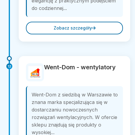
elegancję z praktycznym podejściem
do codziennej...
Zobacz szczegóły
Went-Dom - wentylatory
12
Went-Dom z siedzibą w Warszawie to
znana marka specjalizująca się w
dostarczaniu nowoczesnych
rozwiązań wentylacyjnych. W ofercie
sklepu znajdują się produkty o
wysokiej...