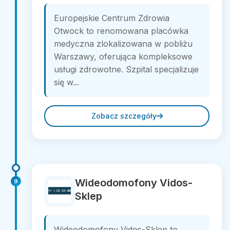
Europejskie Centrum Zdrowia
Otwock to renomowana placówka
medyczna zlokalizowana w pobliżu
Warszawy, oferująca kompleksowe
usługi zdrowotne. Szpital specjalizuje
się w...
Zobacz szczegóły
Wideodomofony Vidos-
9
Sklep
Wideodomofony Vidos-Sklep to