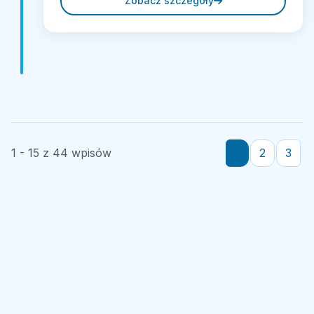
Zobacz szczegóły
1 - 15 z 44 wpisów
1
2
3