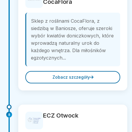
CocaFlora
Sklep z roślinami CocaFlora, z
siedzibą w Baniosze, oferuje szeroki
wybór kwiatów doniczkowych, które
wprowadzą naturalny urok do
każdego wnętrza. Dla miłośników
egzotycznych...
Zobacz szczegóły
ECZ Otwock
8