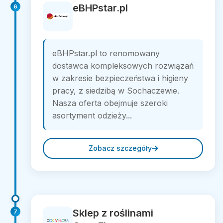
eBHPstar.pl
6
eBHPstar.pl to renomowany
dostawca kompleksowych rozwiązań
w zakresie bezpieczeństwa i higieny
pracy, z siedzibą w Sochaczewie.
Nasza oferta obejmuje szeroki
asortyment odzieży...
Zobacz szczegóły
Sklep z roślinami
7