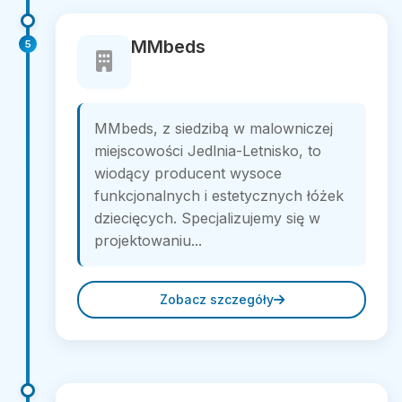
MMbeds
5
MMbeds, z siedzibą w malowniczej
miejscowości Jedlnia-Letnisko, to
wiodący producent wysoce
funkcjonalnych i estetycznych łóżek
dziecięcych. Specjalizujemy się w
projektowaniu...
Zobacz szczegóły