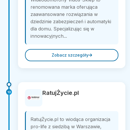
renomowana marka oferująca
zaawansowane rozwiązania w
dziedzinie zabezpieczeń i automatyki
dla domu. Specjalizując się w
innowacyjnych...
Zobacz szczegóły
RatujŻycie.pl
10
RatujŻycie.pl to wiodąca organizacja
pro-life z siedzibą w Warszawie,