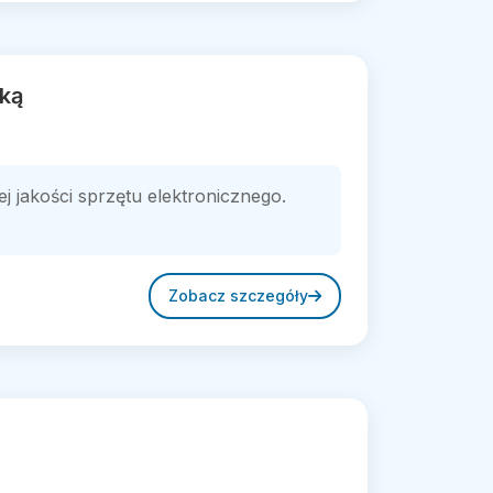
iką
 jakości sprzętu elektronicznego.
Zobacz szczegóły