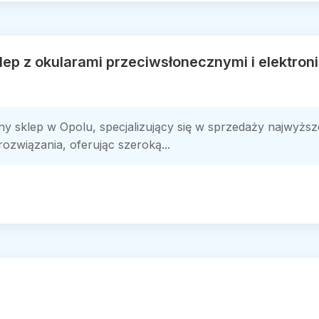
lep z okularami przeciwsłonecznymi i elektron
sklep w Opolu, specjalizujący się w sprzedaży najwyższej
związania, oferując szeroką...