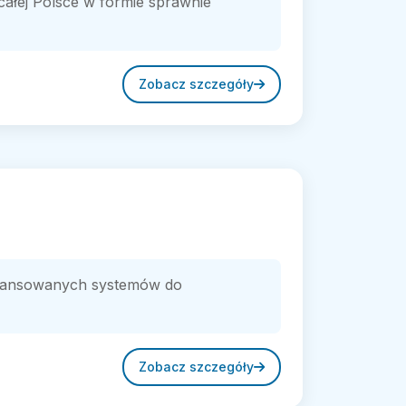
całej Polsce w formie sprawnie
Zobacz szczegóły
aawansowanych systemów do
Zobacz szczegóły