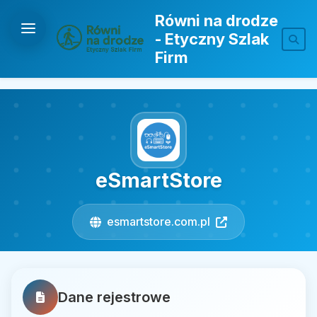
Równi na drodze
- Etyczny Szlak
Firm
eSmartStore
esmartstore.com.pl
Dane rejestrowe