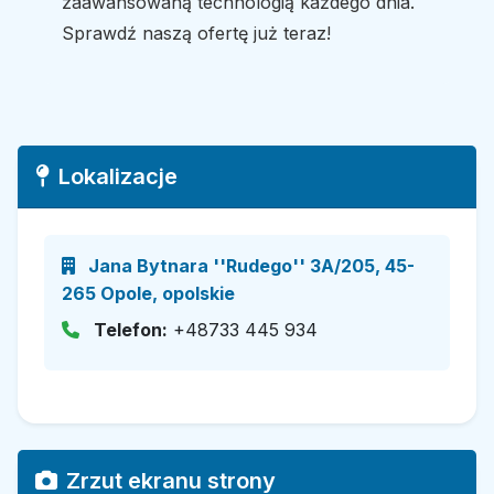
zaawansowaną technologią każdego dnia.
Sprawdź naszą ofertę już teraz!
Lokalizacje
Jana Bytnara ''Rudego'' 3A/205, 45-
265 Opole, opolskie
Telefon:
+48733 445 934
Zrzut ekranu strony