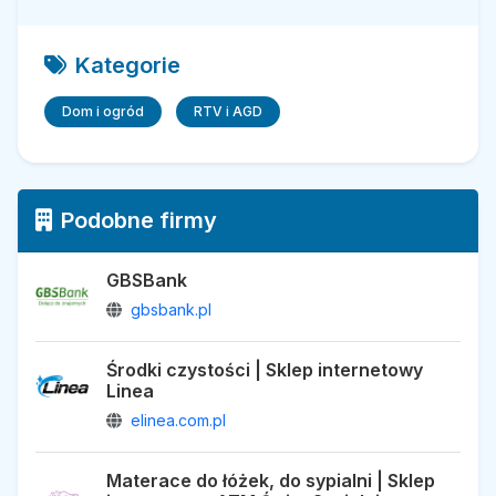
Kategorie
Dom i ogród
RTV i AGD
Podobne firmy
GBSBank
gbsbank.pl
Środki czystości | Sklep internetowy
Linea
elinea.com.pl
Materace do łóżek, do sypialni | Sklep