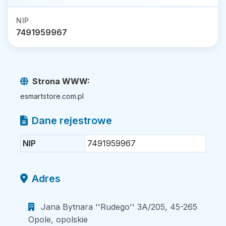
NIP
7491959967
Strona WWW:
esmartstore.com.pl
Dane rejestrowe
NIP
7491959967
Adres
Jana Bytnara ''Rudego'' 3A/205, 45-265
Opole, opolskie