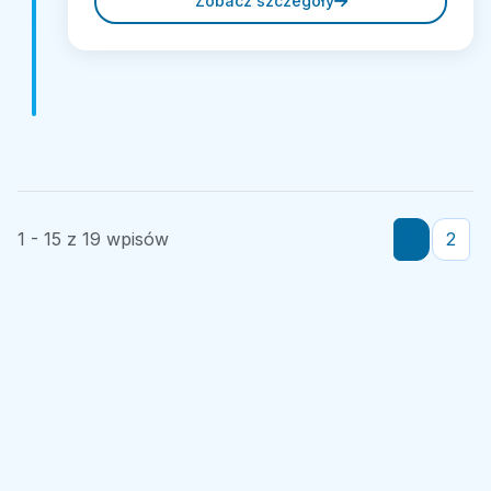
Zobacz szczegóły
1 - 15 z 19 wpisów
1
2