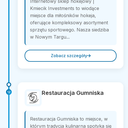
Internetowy sklep hokejowy |
Kmiecik Investments to wiodące
miejsce dla miłośników hokeja,
oferujące kompleksowy asortyment
sprzętu sportowego. Nasza siedziba
w Nowym Targu...
Zobacz szczegóły
Restauracja Gumniska
12
Restauracja Gumniska to miejsce, w
którym tradycja kulinarna spotyka się