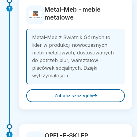
Metal-Meb - meble
7
metalowe
Metal-Meb z Świątnik Górnych to
lider w produkcji nowoczesnych
mebli metalowych, dostosowanych
do potrzeb biur, warsztatów i
placówek socjalnych. Dzięki
wytrzymałości i...
Zobacz szczegóły
OPEL-E-SKLEP
8