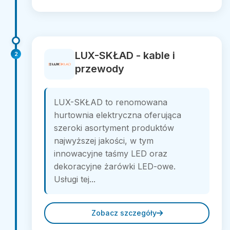
LUX-SKŁAD - kable i
2
przewody
LUX-SKŁAD to renomowana
hurtownia elektryczna oferująca
szeroki asortyment produktów
najwyższej jakości, w tym
innowacyjne taśmy LED oraz
dekoracyjne żarówki LED-owe.
Usługi tej...
Zobacz szczegóły