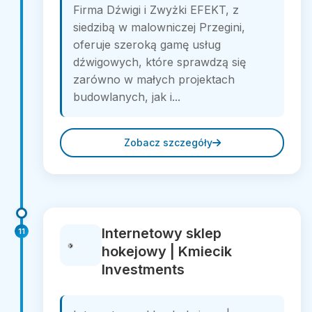
Firma Dźwigi i Zwyżki EFEKT, z
siedzibą w malowniczej Przegini,
oferuje szeroką gamę usług
dźwigowych, które sprawdzą się
zarówno w małych projektach
budowlanych, jak i...
Zobacz szczegóły
Internetowy sklep
11
hokejowy | Kmiecik
Investments