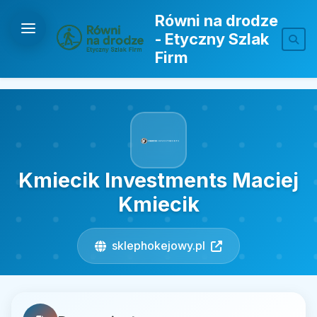
Równi na drodze
- Etyczny Szlak
Firm
Kmiecik Investments Maciej
Kmiecik
sklephokejowy.pl