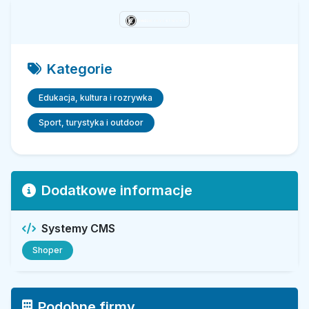
Kategorie
Edukacja, kultura i rozrywka
Sport, turystyka i outdoor
Dodatkowe informacje
Systemy CMS
Shoper
Podobne firmy