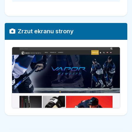
Zrzut ekranu strony