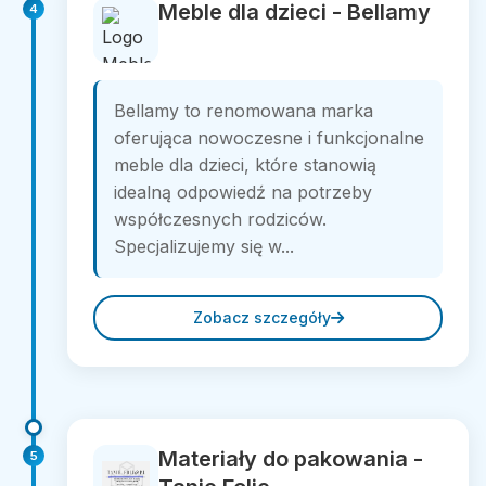
Meble dla dzieci - Bellamy
4
Bellamy to renomowana marka
oferująca nowoczesne i funkcjonalne
meble dla dzieci, które stanowią
idealną odpowiedź na potrzeby
współczesnych rodziców.
Specjalizujemy się w...
Zobacz szczegóły
Materiały do pakowania -
5