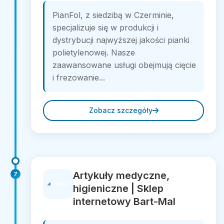
PianFol, z siedzibą w Czerminie,
specjalizuje się w produkcji i
dystrybucji najwyższej jakości pianki
polietylenowej. Nasze
zaawansowane usługi obejmują cięcie
i frezowanie...
Zobacz szczegóły
Artykuły medyczne,
7
higieniczne | Sklep
internetowy Bart-Mal