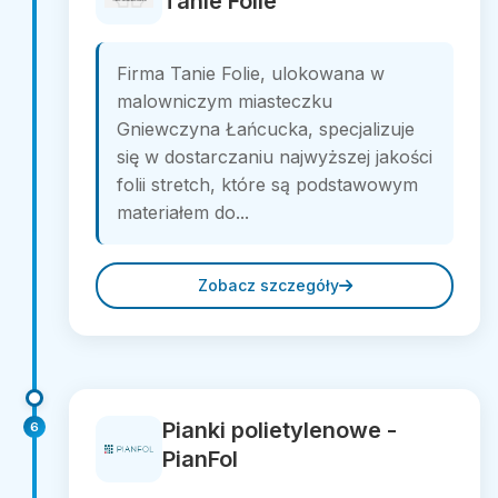
Tanie Folie
Firma Tanie Folie, ulokowana w
malowniczym miasteczku
Gniewczyna Łańcucka, specjalizuje
się w dostarczaniu najwyższej jakości
folii stretch, które są podstawowym
materiałem do...
Zobacz szczegóły
Pianki polietylenowe -
6
PianFol