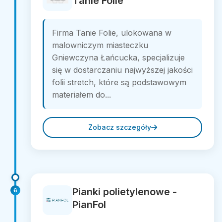
Tanie Folie
Firma Tanie Folie, ulokowana w
malowniczym miasteczku
Gniewczyna Łańcucka, specjalizuje
się w dostarczaniu najwyższej jakości
folii stretch, które są podstawowym
materiałem do...
Zobacz szczegóły
Pianki polietylenowe -
6
PianFol