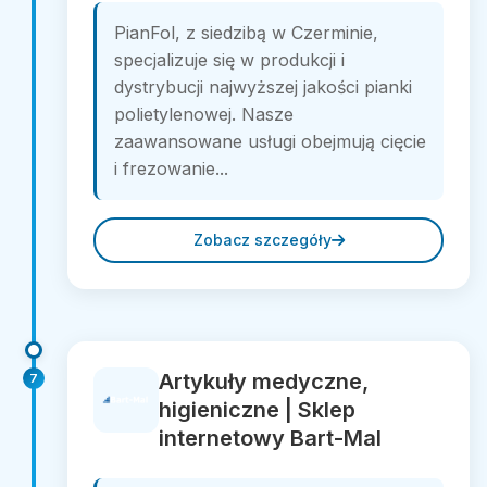
PianFol, z siedzibą w Czerminie,
specjalizuje się w produkcji i
dystrybucji najwyższej jakości pianki
polietylenowej. Nasze
zaawansowane usługi obejmują cięcie
i frezowanie...
Zobacz szczegóły
Artykuły medyczne,
7
higieniczne | Sklep
internetowy Bart-Mal