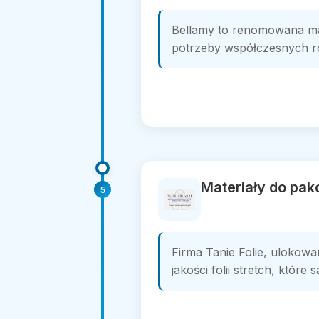
Bellamy to renomowana mar
potrzeby współczesnych rod
Materiały do pak
5
Firma Tanie Folie, ulokow
jakości folii stretch, któr