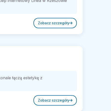
Sklep internetowy Linea w Rzeszowie
Zobacz szczegóły
onale łączą estetykę z
Zobacz szczegóły