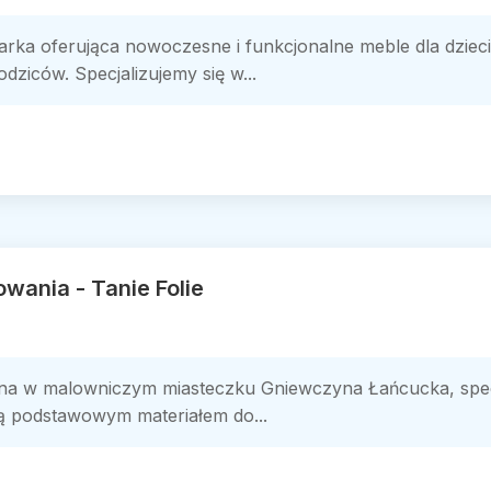
ka oferująca nowoczesne i funkcjonalne meble dla dzieci,
ziców. Specjalizujemy się w...
owania - Tanie Folie
ana w malowniczym miasteczku Gniewczyna Łańcucka, specja
e są podstawowym materiałem do...