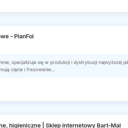
owe - PianFol
nie, specjalizuje się w produkcji i dystrybucji najwyższej j
ją cięcie i frezowanie...
e, higieniczne | Sklep internetowy Bart-Mal