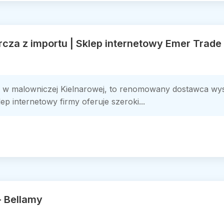
za z importu | Sklep internetowy Emer Trade
 w malowniczej Kielnarowej, to renomowany dostawca wyso
p internetowy firmy oferuje szeroki...
- Bellamy