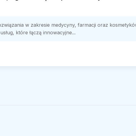
związania w zakresie medycyny, farmacji oraz kosmetyków
sług, które łączą innowacyjne...