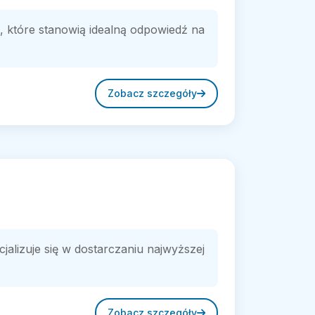
 które stanowią idealną odpowiedź na
Zobacz szczegóły
lizuje się w dostarczaniu najwyższej
Zobacz szczegóły