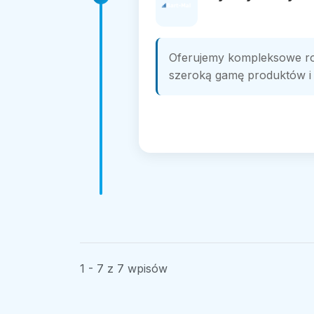
Oferujemy kompleksowe ro
szeroką gamę produktów i u
1 - 7 z 7 wpisów