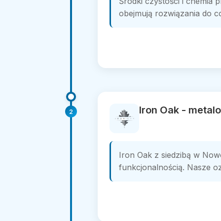
Środki czystości i chemia 
obejmują rozwiązania do co
Iron Oak - meta
2
Iron Oak z siedzibą w Nowe
funkcjonalnością. Nasze ozd