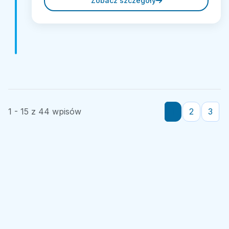
Zobacz szczegóły
1 - 15 z 44 wpisów
1
2
3