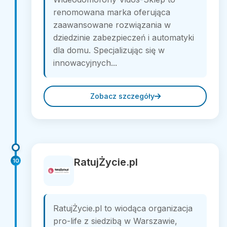
renomowana marka oferująca
zaawansowane rozwiązania w
dziedzinie zabezpieczeń i automatyki
dla domu. Specjalizując się w
innowacyjnych...
Zobacz szczegóły
RatujŻycie.pl
10
RatujŻycie.pl to wiodąca organizacja
pro-life z siedzibą w Warszawie,