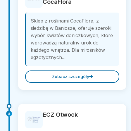
CocaFlora
Sklep z roślinami CocaFlora, z
siedzibą w Baniosze, oferuje szeroki
wybór kwiatów doniczkowych, które
wprowadzą naturalny urok do
każdego wnętrza. Dla miłośników
egzotycznych...
Zobacz szczegóły
ECZ Otwock
8