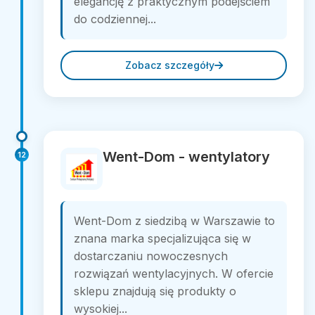
elegancję z praktycznym podejściem
do codziennej...
Zobacz szczegóły
Went-Dom - wentylatory
12
Went-Dom z siedzibą w Warszawie to
znana marka specjalizująca się w
dostarczaniu nowoczesnych
rozwiązań wentylacyjnych. W ofercie
sklepu znajdują się produkty o
wysokiej...