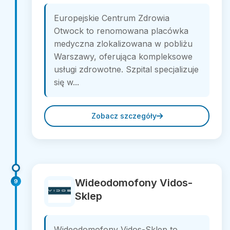
Europejskie Centrum Zdrowia
Otwock to renomowana placówka
medyczna zlokalizowana w pobliżu
Warszawy, oferująca kompleksowe
usługi zdrowotne. Szpital specjalizuje
się w...
Zobacz szczegóły
Wideodomofony Vidos-
9
Sklep
Wideodomofony Vidos-Sklep to