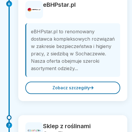
eBHPstar.pl
6
eBHPstar.pl to renomowany
dostawca kompleksowych rozwiązań
w zakresie bezpieczeństwa i higieny
pracy, z siedzibą w Sochaczewie.
Nasza oferta obejmuje szeroki
asortyment odzieży...
Zobacz szczegóły
Sklep z roślinami
7