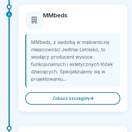
MMbeds
5
MMbeds, z siedzibą w malowniczej
miejscowości Jedlnia-Letnisko, to
wiodący producent wysoce
funkcjonalnych i estetycznych łóżek
dziecięcych. Specjalizujemy się w
projektowaniu...
Zobacz szczegóły