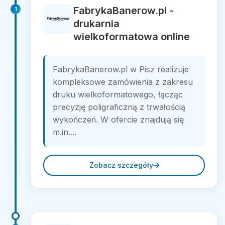
FabrykaBanerow.pl -
1
drukarnia
wielkoformatowa online
FabrykaBanerow.pl w Pisz realizuje
kompleksowe zamówienia z zakresu
druku wielkoformatowego, łącząc
precyzję poligraficzną z trwałością
wykończeń. W ofercie znajdują się
m.in....
Zobacz szczegóły