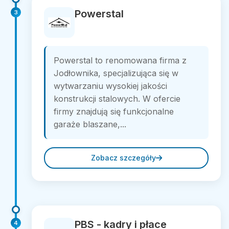
Powerstal
3
Powerstal to renomowana firma z
Jodłownika, specjalizująca się w
wytwarzaniu wysokiej jakości
konstrukcji stalowych. W ofercie
firmy znajdują się funkcjonalne
garaże blaszane,...
Zobacz szczegóły
PBS - kadry i płace
4