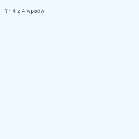
1 - 4 z 4 wpisów