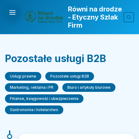
Równi na drodze
- Etyczny Szlak
Firm
Pozostałe usługi B2B
Usługi prawne
Pozostałe usługi B2B
Marketing, reklama i PR
Biuro i artykuły biurowe
Finanse, księgowość i ubezpieczenia
Gastronomia i hotelarstwo