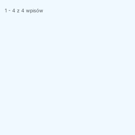
1 - 4 z 4 wpisów