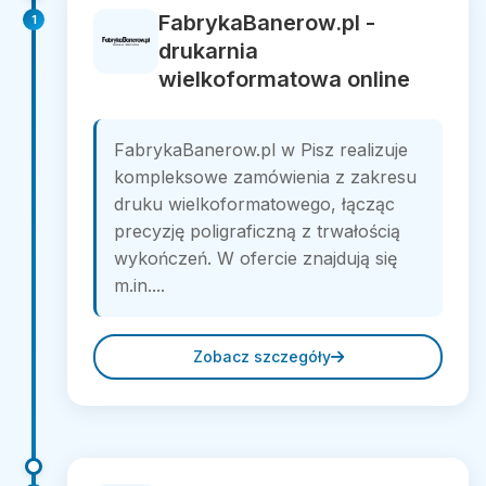
FabrykaBanerow.pl -
1
drukarnia
wielkoformatowa online
FabrykaBanerow.pl w Pisz realizuje
kompleksowe zamówienia z zakresu
druku wielkoformatowego, łącząc
precyzję poligraficzną z trwałością
wykończeń. W ofercie znajdują się
m.in....
Zobacz szczegóły