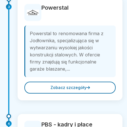
Powerstal
3
Powerstal to renomowana firma z
Jodłownika, specjalizująca się w
wytwarzaniu wysokiej jakości
konstrukcji stalowych. W ofercie
firmy znajdują się funkcjonalne
garaże blaszane,...
Zobacz szczegóły
PBS - kadry i płace
4