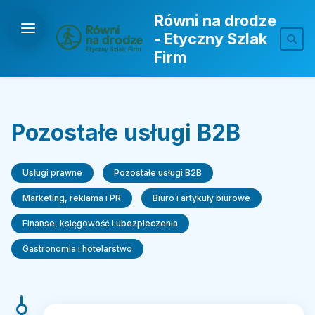
Równi na drodze
- Etyczny Szlak
Firm
Pozostałe usługi B2B
Usługi prawne
Pozostałe usługi B2B
Marketing, reklama i PR
Biuro i artykuły biurowe
Finanse, księgowość i ubezpieczenia
Gastronomia i hotelarstwo