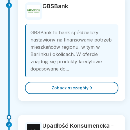
GBSBank
1
GBSBank to bank spółdzielczy
nastawiony na finansowanie potrzeb
mieszkańców regionu, w tym w
Barlinku i okolicach. W ofercie
znajdują się produkty kredytowe
dopasowane do...
Zobacz szczegóły
Upadłość Konsumencka -
2