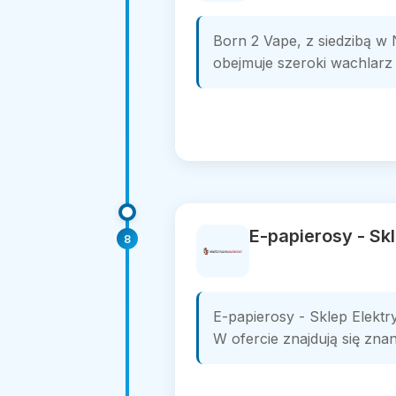
Born 2 Vape, z siedzibą w 
obejmuje szeroki wachlarz
E-papierosy - Sk
8
E-papierosy - Sklep Elektr
W ofercie znajdują się zna