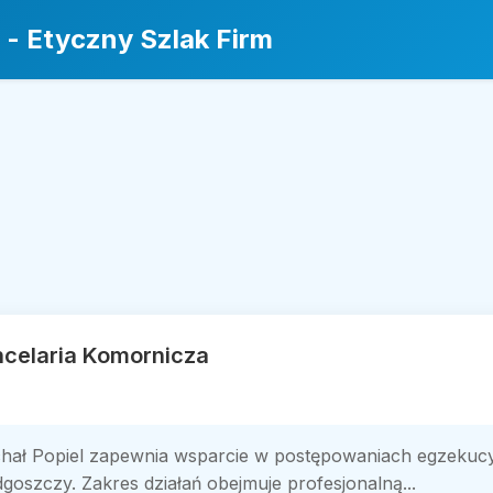
 - Etyczny Szlak Firm
ncelaria Komornicza
chał Popiel zapewnia wsparcie w postępowaniach egzeku
oszczy. Zakres działań obejmuje profesjonalną...