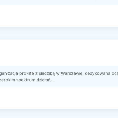
rganizacja pro-life z siedzibą w Warszawie, dedykowana och
zerokim spektrum działań,...