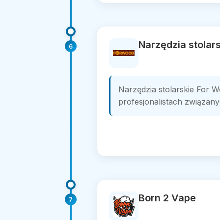
Narzędzia stolar
6
Narzędzia stolarskie For 
profesjonalistach związany
Born 2 Vape
7