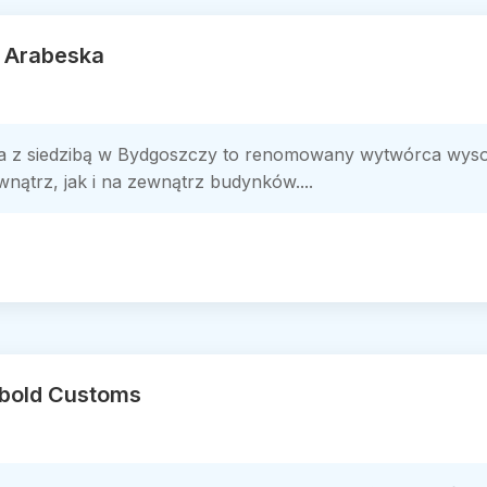
t Arabeska
 z siedzibą w Bydgoszczy to renomowany wytwórca wysokie
ątrz, jak i na zewnątrz budynków....
obold Customs