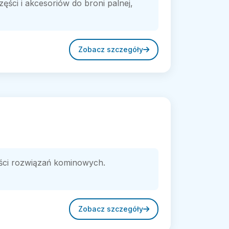
ęści i akcesoriów do broni palnej,
Zobacz szczegóły
ości rozwiązań kominowych.
Zobacz szczegóły