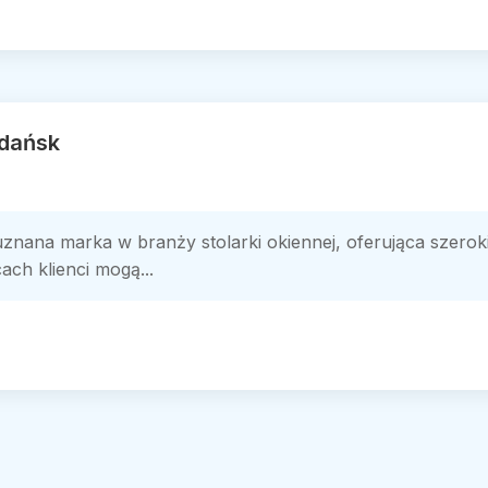
Gdańsk
znana marka w branży stolarki okiennej, oferująca szerok
ach klienci mogą...