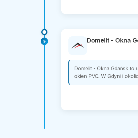
Domelit - Okna 
9
Domelit - Okna Gdańsk to u
okien PVC. W Gdyni i okolic