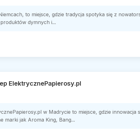
Niemcach, to miejsce, gdzie tradycja spotyka się z nowato
 produktów dymnych i...
lep ElektrycznePapierosy.pl
ycznePapierosy.pl w Madrycie to miejsce, gdzie innowacja 
ne marki jak Aroma King, Bang...