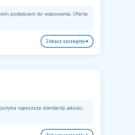
rskim podejściem do wapowania. Oferta
Zobacz szczegóły
spotyka najwyższe standardy jakości.