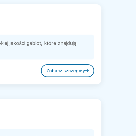
j jakości gablot, które znajdują
Zobacz szczegóły