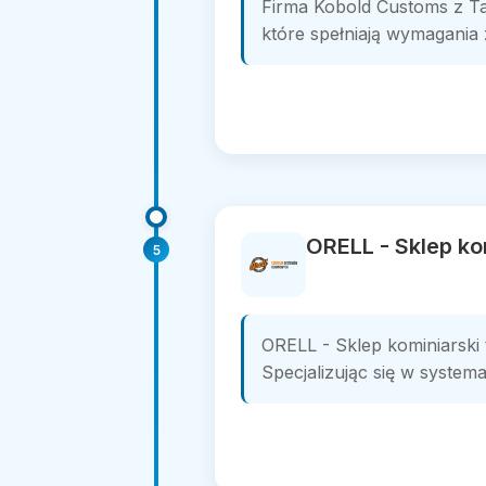
Firma Kobold Customs z Tar
które spełniają wymagania z
ORELL - Sklep ko
5
ORELL - Sklep kominiarski
Specjalizując się w system