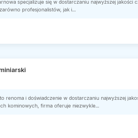
nowa specjalizuje się w dostarczaniu najwyższej jakości cz
arówno profesjonalistów, jak i...
miniarski
 to renoma i doświadczenie w dostarczaniu najwyższej jak
ach kominowych, firma oferuje niezwykle...