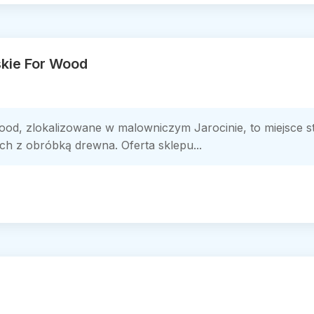
skie For Wood
Wood, zlokalizowane w malowniczym Jarocinie, to miejsce s
ch z obróbką drewna. Oferta sklepu...