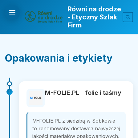
Równi na drodze
- Etyczny Szlak
Firm
Opakowania i etykiety
M-FOLIE.PL - folie i taśmy
1
M-FOLIE.PL z siedzibą w Sobkowie
to renomowany dostawca najwyższej
jakości materiałów opakowaniowych,