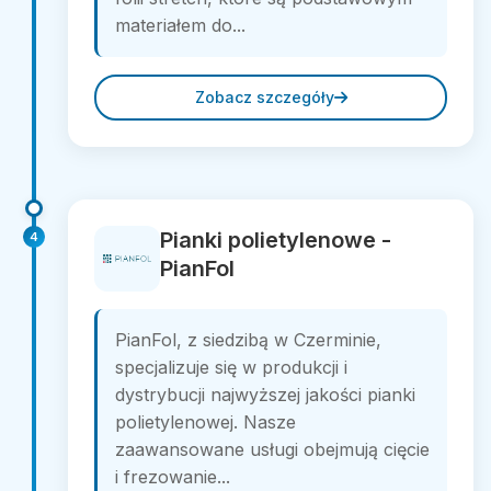
materiałem do...
Zobacz szczegóły
Pianki polietylenowe -
4
PianFol
PianFol, z siedzibą w Czerminie,
specjalizuje się w produkcji i
dystrybucji najwyższej jakości pianki
polietylenowej. Nasze
zaawansowane usługi obejmują cięcie
i frezowanie...