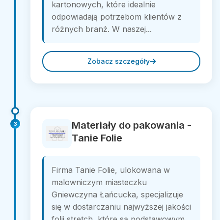
kartonowych, które idealnie
odpowiadają potrzebom klientów z
różnych branż. W naszej...
Zobacz szczegóły
Materiały do pakowania -
3
Tanie Folie
Firma Tanie Folie, ulokowana w
malowniczym miasteczku
Gniewczyna Łańcucka, specjalizuje
się w dostarczaniu najwyższej jakości
folii stretch, które są podstawowym