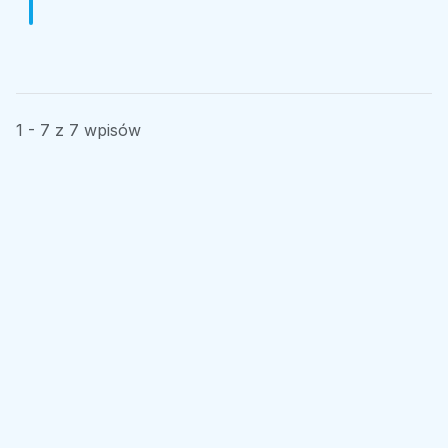
1 - 7 z 7 wpisów