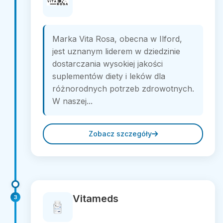
Marka Vita Rosa, obecna w Ilford,
jest uznanym liderem w dziedzinie
dostarczania wysokiej jakości
suplementów diety i leków dla
różnorodnych potrzeb zdrowotnych.
W naszej...
Zobacz szczegóły
Vitameds
3