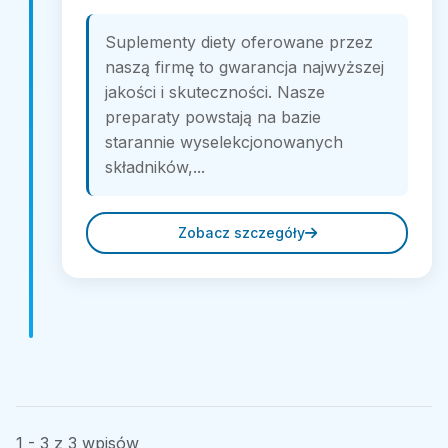
Suplementy diety oferowane przez
naszą firmę to gwarancja najwyższej
jakości i skuteczności. Nasze
preparaty powstają na bazie
starannie wyselekcjonowanych
składników,...
Zobacz szczegóły
1 - 3 z 3 wpisów