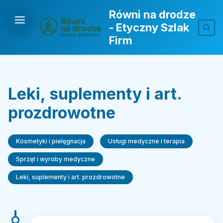
Równi na drodze
- Etyczny Szlak
Firm
Leki, suplementy i art.
prozdrowotne
Kosmetyki i pielęgnacja
Usługi medyczne i terapia
Sprzęt i wyroby medyczne
Leki, suplementy i art. prozdrowotne