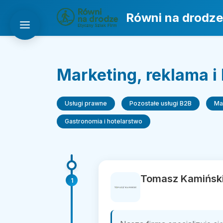
Równi na drodze
Marketing, reklama i
Usługi prawne
Pozostałe usługi B2B
Ma
Gastronomia i hotelarstwo
Tomasz Kamińsk
1