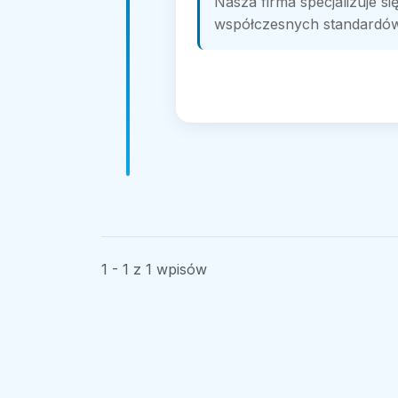
Nasza firma specjalizuje s
współczesnych standardów.
1 - 1 z 1 wpisów