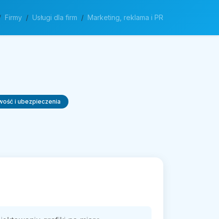
Firmy
Usługi dla firm
Marketing, reklama i PR
wość i ubezpieczenia