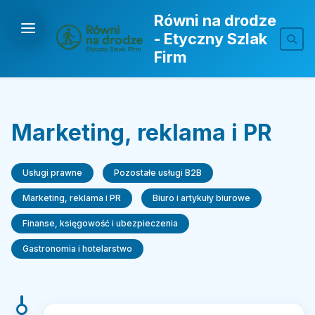
Równi na drodze
- Etyczny Szlak
Firm
Marketing, reklama i PR
Usługi prawne
Pozostałe usługi B2B
Marketing, reklama i PR
Biuro i artykuły biurowe
Finanse, księgowość i ubezpieczenia
Gastronomia i hotelarstwo