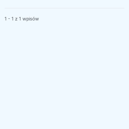
1 - 1 z 1 wpisów