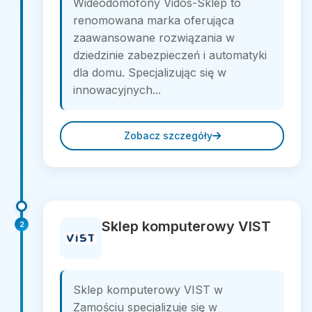
Wideodomofony Vidos-Sklep to
renomowana marka oferująca
zaawansowane rozwiązania w
dziedzinie zabezpieczeń i automatyki
dla domu. Specjalizując się w
innowacyjnych...
Zobacz szczegóły
Sklep komputerowy VIST
2
Sklep komputerowy VIST w
Zamościu specjalizuje się w