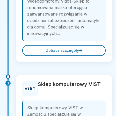
Wideodomofony Vidos-Sklep to
renomowana marka oferująca
zaawansowane rozwiązania w
dziedzinie zabezpieczeń i automatyki
dla domu. Specjalizując się w
innowacyjnych...
Zobacz szczegóły
Sklep komputerowy VIST
2
Sklep komputerowy VIST w
Zamościu specjalizuje się w