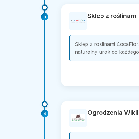
Sklep z roślinam
3
Sklep z roślinami CocaFlo
naturalny urok do każdego
Ogrodzenia Wikl
4