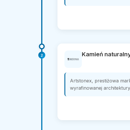
Kamień naturalny
2
Artstonex, prestiżowa mark
wyrafinowanej architektury