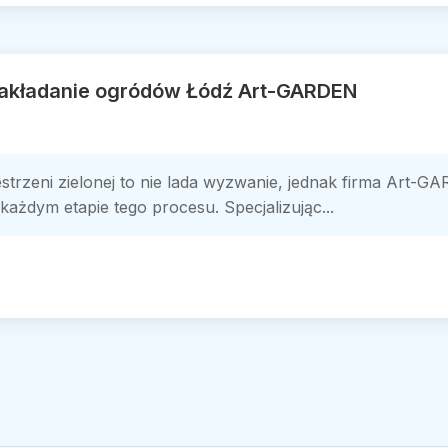
 zakładanie ogródów Łódź Art-GARDEN
strzeni zielonej to nie lada wyzwanie, jednak firma Art-G
każdym etapie tego procesu. Specjalizując...