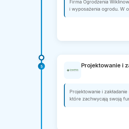
Firma Ogrodzenia Wiklinow
i wyposażenia ogrodu. W of
Projektowanie i 
5
Projektowanie i zakładani
które zachwycają swoją funk