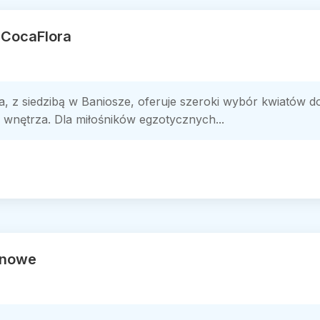
i CocaFlora
ra, z siedzibą w Baniosze, oferuje szeroki wybór kwiatów
 wnętrza. Dla miłośników egzotycznych...
inowe