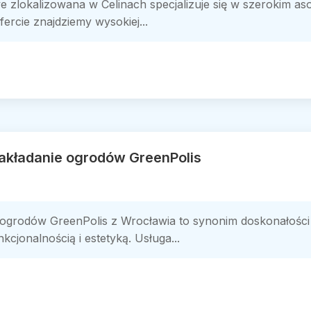
e zlokalizowana w Celinach specjalizuje się w szerokim as
ercie znajdziemy wysokiej...
zakładanie ogrodów GreenPolis
e ogrodów GreenPolis z Wrocławia to synonim doskonałości 
cjonalnością i estetyką. Usługa...