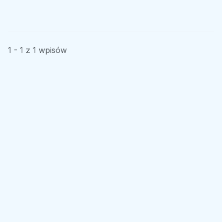
1 - 1 z 1 wpisów