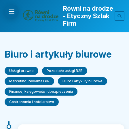
Równi na drodze
- Etyczny Szlak
Firm
Biuro i artykuły biurowe
Usługi prawne
Pozostałe usługi B2B
Marketing, reklama i PR
Biuro i artykuły biurowe
Finanse, księgowość i ubezpieczenia
Gastronomia i hotelarstwo