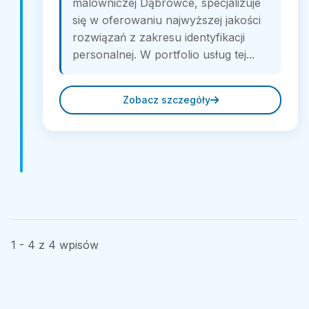
malowniczej Dąbrówce, specjalizuje
się w oferowaniu najwyższej jakości
rozwiązań z zakresu identyfikacji
personalnej. W portfolio usług tej...
Zobacz szczegóły
1 - 4 z 4 wpisów