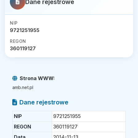
Dane rejestrowe
NIP
9721251955
REGON
360119127
Strona WWW:
amb.net.pl
Dane rejestrowe
NIP
9721251955
REGON
360119127
Data
2014-11-13