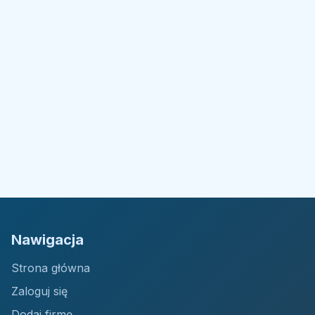
Nawigacja
Strona główna
Zaloguj się
Dodaj firmę