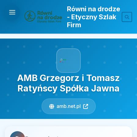
Równi na drodze
- Etyczny Szlak
Firm
AMB Grzegorz i Tomasz
Ratyńscy Spółka Jawna
amb.net.pl