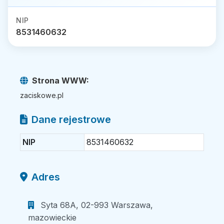
NIP
8531460632
Strona WWW:
zaciskowe.pl
Dane rejestrowe
NIP
8531460632
Adres
Syta 68A, 02-993 Warszawa,
mazowieckie