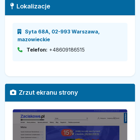
Lokalizacje
Syta 68A, 02-993 Warszawa,
mazowieckie
Telefon:
+48609186515
Zrzut ekranu strony