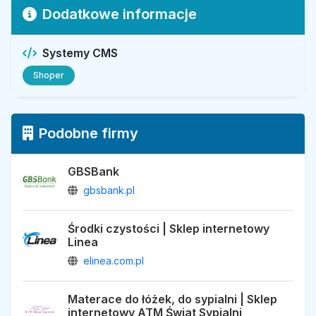
Dodatkowe informacje
Systemy CMS
Shoper
Podobne firmy
GBSBank
gbsbank.pl
Środki czystości | Sklep internetowy
Linea
elinea.com.pl
Materace do łóżek, do sypialni | Sklep
internetowy ATM Świat Sypialni