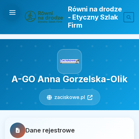
Równi na drodze
- Etyczny Szlak
Firm
A-GO Anna Gorzelska-Olik
zaciskowe.pl
Dane rejestrowe