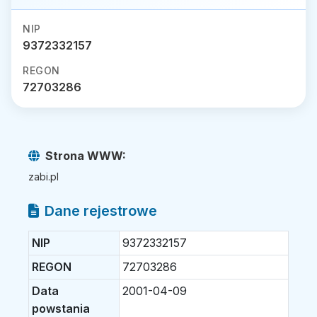
NIP
9372332157
REGON
72703286
Strona WWW:
zabi.pl
Dane rejestrowe
NIP
9372332157
REGON
72703286
Data
2001-04-09
powstania