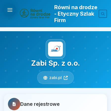
Równi na drodze
- Etyczny Szlak
Firm
Zabi Sp. z o.o.
zabi.pl
Dane rejestrowe