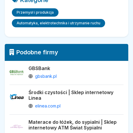
Kategorie
Przemysł i produkcja
Automatyka, elektrotechnika i utrzymanie ruchu
Podobne firmy
GBSBank
gbsbank.pl
Środki czystości | Sklep internetowy
Linea
elinea.com.pl
Materace do łóżek, do sypialni | Sklep
internetowy ATM Świat Sypialni