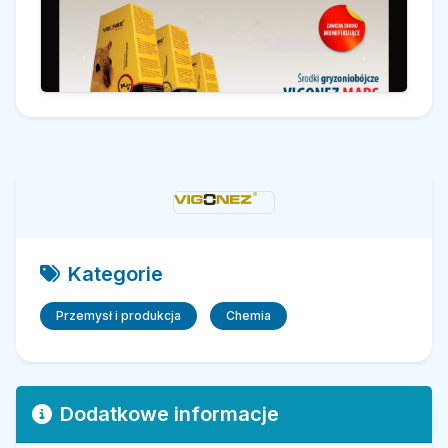
Kategorie
Przemysł i produkcja
Chemia
Dodatkowe informacje