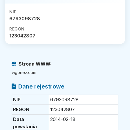
NIP
6793098728
REGON
123042807
Strona WWW:
vigonez.com
Dane rejestrowe
NIP
6793098728
REGON
123042807
Data
2014-02-18
powstania