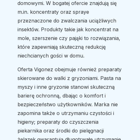
domowymi. W bogatej ofercie znajdują się
m.in. koncentraty oraz spraye
przeznaczone do zwalczania uciążliwych
insektów. Produkty takie jak koncentrat na
mole, szerszenie czy pająki to rozwiązania,
które zapewniają skuteczną redukcję
niechcianych gości w domu.
Oferta Vigonez obejmuje również preparaty
skierowane do walki z gryzoniami. Pasta na
myszy i inne gryzonie stanowi skuteczną
barierę ochronną, dbając o komfort i
bezpieczeństwo użytkowników. Marka nie
zapomina także o utrzymaniu czystości i
higieny; preparaty do czyszczenia
piekarnika oraz środki do pielęgnacji
żelazek gwarantują długotrwałe utrzymanie