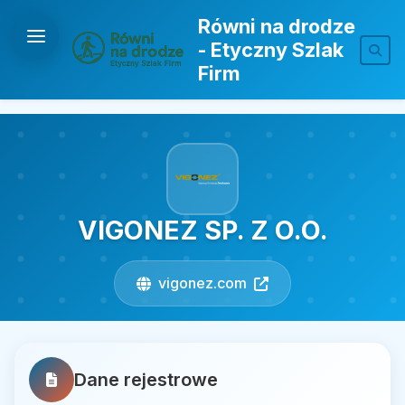
Równi na drodze
- Etyczny Szlak
Firm
VIGONEZ SP. Z O.O.
vigonez.com
Dane rejestrowe