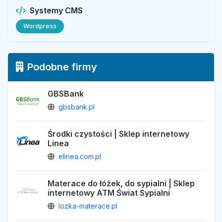
Systemy CMS
Wordpress
Podobne firmy
GBSBank
gbsbank.pl
Środki czystości | Sklep internetowy
Linea
elinea.com.pl
Materace do łóżek, do sypialni | Sklep
internetowy ATM Świat Sypialni
lozka-materace.pl