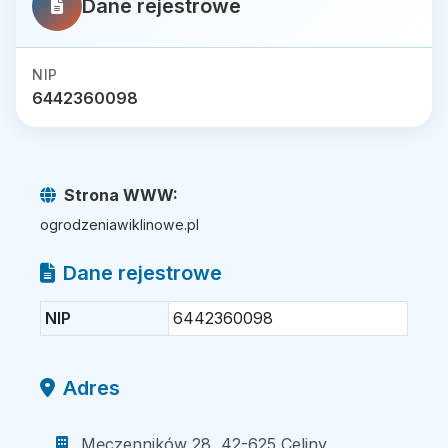
Dane rejestrowe
NIP
6442360098
Strona WWW:
ogrodzeniawiklinowe.pl
Dane rejestrowe
NIP
6442360098
Adres
Męczenników 28, 42-625 Celiny,