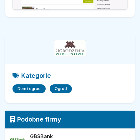
Kategorie
Dom i ogród
Ogród
Podobne firmy
GBSBank