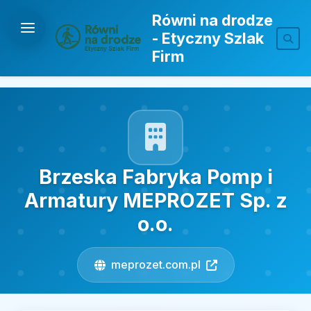
Równi na drodze
- Etyczny Szlak
Firm
Brzeska Fabryka Pomp i
Armatury MEPROZET Sp. z
o.o.
meprozet.com.pl