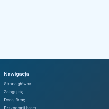
Nawigacja
Strona główna
Zaloguj się
Dodaj firmę
Przypomnij hasło