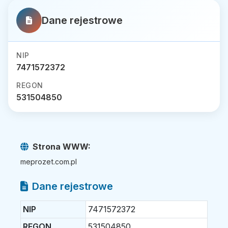
Dane rejestrowe
NIP
7471572372
REGON
531504850
Strona WWW:
meprozet.com.pl
Dane rejestrowe
NIP
7471572372
REGON
531504850