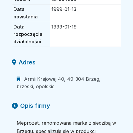
Data
1999-01-13
powstania
Data
1999-01-19
rozpoczęcia
działalności
Adres
Armii Krajowej 40, 49-304 Brzeg,
brzeski, opolskie
Opis firmy
Meprozet, renomowana marka z siedzibą w
Brzegu, specjalizuje się w produkcji