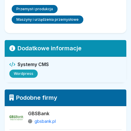
Przemysł i produkcja
Maszyny i urządzenia przemysłowe
Dodatkowe informacje
Systemy CMS
Wordpress
Podobne firmy
GBSBank
gbsbank.pl