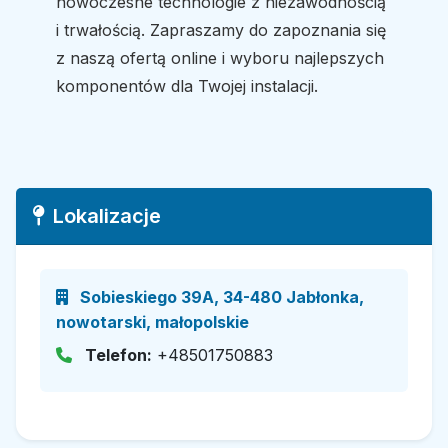
nowoczesne technologie z niezawodnością
i trwałością. Zapraszamy do zapoznania się
z naszą ofertą online i wyboru najlepszych
komponentów dla Twojej instalacji.
Lokalizacje
Sobieskiego 39A, 34-480 Jabłonka,
nowotarski, małopolskie
Telefon:
+48501750883