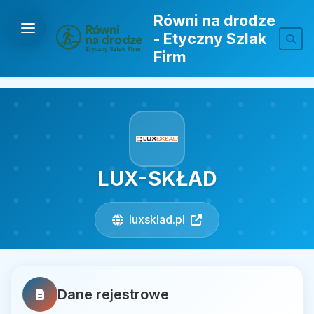
Równi na drodze
- Etyczny Szlak
Firm
LUX-SKŁAD
luxsklad.pl
Dane rejestrowe