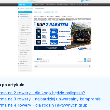
 po artykule
rma na 2 rowery - dla kogo będzie najlepsza?
orma na 3 rowery - najbardziej uniwersalny kompromis
rma na 4 rowery - dla rodzin i aktywnych grup