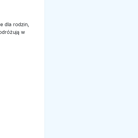
e dla rodzin,
podróżują w