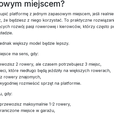
owym miejscem?
upić platformę z jednym zapasowym miejscem, jeśli realnie
, że będziesz z niego korzystać. To praktyczne rozwiązani
ących rozwój pasji rowerowej i kierowców, którzy często 
ładzie.
ednak większy model będzie lepszy.
ejsce ma sens, gdy:
ewozisz 2 rowery, ale czasem potrzebujesz 3 miejsc,
eci, które niedługo będą jeździły na większych rowerach,
sz rowery znajomych,
ygodniej rozmieścić sprzęt na platformie.
, gdy:
przewozisz maksymalnie 1-2 rowery,
raniczone miejsce w garażu,