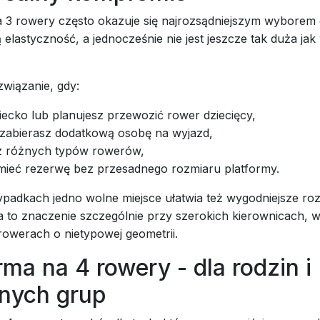
 3 rowery często okazuje się najrozsądniejszym wyborem d
 elastyczność, a jednocześnie nie jest jeszcze tak duża jak
wiązanie, gdy:
ecko lub planujesz przewozić rower dziecięcy,
zabierasz dodatkową osobę na wyjazd,
 różnych typów rowerów,
mieć rezerwę bez przesadnego rozmiaru platformy.
padkach jedno wolne miejsce ułatwia też wygodniejsze roz
 to znaczenie szczególnie przy szerokich kierownicach, 
rowerach o nietypowej geometrii.
rma na 4 rowery - dla rodzin i
nych grup