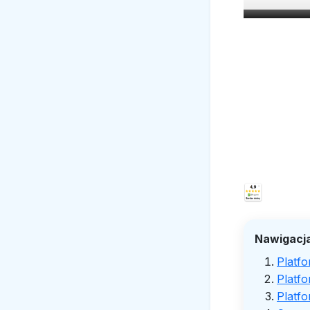
Nawigacja
Platfo
Platf
Platfo