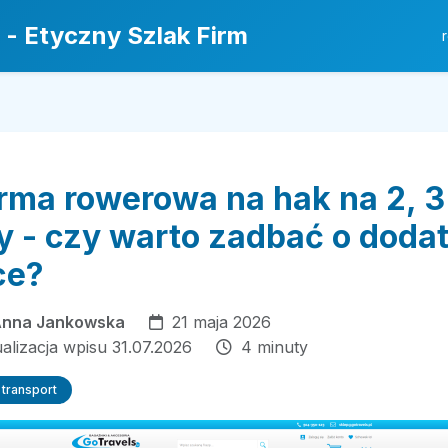
 - Etyczny Szlak Firm
orma rowerowa na hak na 2, 3
y - czy warto zadbać o doda
ce?
nna Jankowska
21 maja 2026
ualizacja wpisu 31.07.2026
4 minuty
 transport