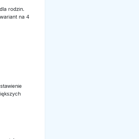
la rodzin.
 wariant na 4
stawienie
większych