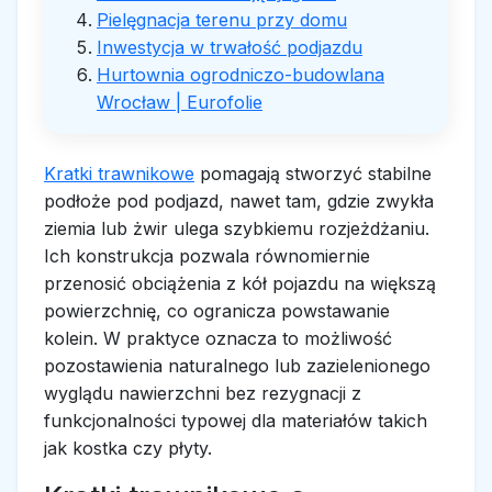
Pielęgnacja terenu przy domu
Inwestycja w trwałość podjazdu
Hurtownia ogrodniczo-budowlana
Wrocław | Eurofolie
Kratki trawnikowe
pomagają stworzyć stabilne
podłoże pod podjazd, nawet tam, gdzie zwykła
ziemia lub żwir ulega szybkiemu rozjeżdżaniu.
Ich konstrukcja pozwala równomiernie
przenosić obciążenia z kół pojazdu na większą
powierzchnię, co ogranicza powstawanie
kolein. W praktyce oznacza to możliwość
pozostawienia naturalnego lub zazielenionego
wyglądu nawierzchni bez rezygnacji z
funkcjonalności typowej dla materiałów takich
jak kostka czy płyty.