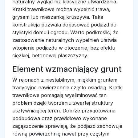
naturalny wygląd niż klasyczne utwardzenia.
Kratki trawnikowe można wypełnić trawą,
grysem lub mieszanką kruszywa. Taka
konstrukcja pozwala dopasować podjazd do
stylistyki domu i ogrodu. Warto podkreślić, że
zastosowanie naturalnych wypełnień ułatwia
wtopienie podjazdu w otoczenie, bez efektu
ciężkiej, betonowej płaszczyzny.
Element wzmacniający grunt
W rejonach z niestabilnym, miękkim gruntem
tradycyjne nawierzchnie często osiadają. Kratki
trawnikowe pomagają wyeliminować ten
problem dzięki tworzeniu zwartej struktury
usztywniającej teren. Dobrze przygotowana
podbudowa oraz prawidłowo wykonane
zagęszczenie sprawiają, że podjazd zachowuje
równą powierzchnię nawet przy częstym