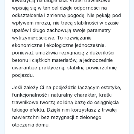
inwestycją na długie lata. Kratki trawnikowe
wpisują się w ten cel dzięki odporności na
odkształcenia i zmienną pogodę. Nie pękają pod
wpływem mrozu, nie tracą stabilności w czasie
upałów i długo zachowują swoje parametry
wytrzymałościowe. To rozwiązanie
ekonomiczne i ekologiczne jednocześnie,
ponieważ umożliwia rezygnację z dużej ilości
betonu i ciężkich materiałów, a jednocześnie
gwarantuje praktyczną, stabilną powierzchnię
podjazdu.
Jeśli zależy Ci na podjeździe łączącym estetykę,
funkcjonalność i naturalny charakter, kratki
trawnikowe tworzą solidną bazę do osiągnięcia
takiego efektu. Dzięki nim korzystasz z trwałej
nawierzchni bez rezygnacji z zielonego
otoczenia domu.