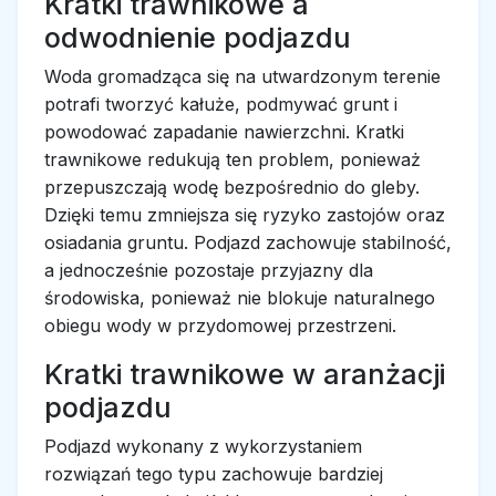
Kratki trawnikowe a
odwodnienie podjazdu
Woda gromadząca się na utwardzonym terenie
potrafi tworzyć kałuże, podmywać grunt i
powodować zapadanie nawierzchni. Kratki
trawnikowe redukują ten problem, ponieważ
przepuszczają wodę bezpośrednio do gleby.
Dzięki temu zmniejsza się ryzyko zastojów oraz
osiadania gruntu. Podjazd zachowuje stabilność,
a jednocześnie pozostaje przyjazny dla
środowiska, ponieważ nie blokuje naturalnego
obiegu wody w przydomowej przestrzeni.
Kratki trawnikowe w aranżacji
podjazdu
Podjazd wykonany z wykorzystaniem
rozwiązań tego typu zachowuje bardziej