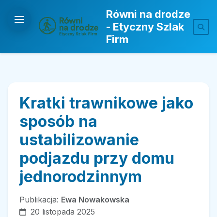
Równi na drodze
- Etyczny Szlak
Firm
Kratki trawnikowe jako
sposób na
ustabilizowanie
podjazdu przy domu
jednorodzinnym
Publikacja:
Ewa Nowakowska
20 listopada 2025