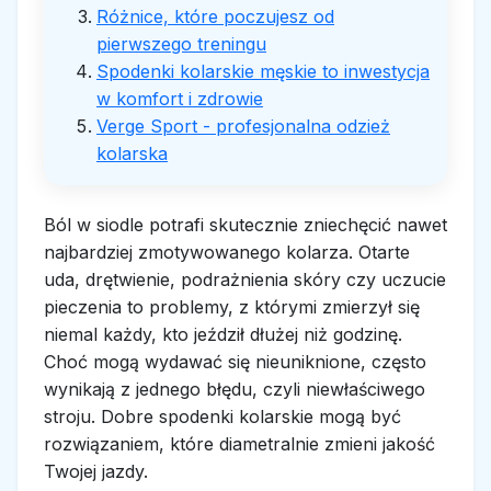
Różnice, które poczujesz od
pierwszego treningu
Spodenki kolarskie męskie to inwestycja
w komfort i zdrowie
Verge Sport - profesjonalna odzież
kolarska
Ból w siodle potrafi skutecznie zniechęcić nawet
najbardziej zmotywowanego kolarza. Otarte
uda, drętwienie, podrażnienia skóry czy uczucie
pieczenia to problemy, z którymi zmierzył się
niemal każdy, kto jeździł dłużej niż godzinę.
Choć mogą wydawać się nieuniknione, często
wynikają z jednego błędu, czyli niewłaściwego
stroju. Dobre spodenki kolarskie mogą być
rozwiązaniem, które diametralnie zmieni jakość
Twojej jazdy.