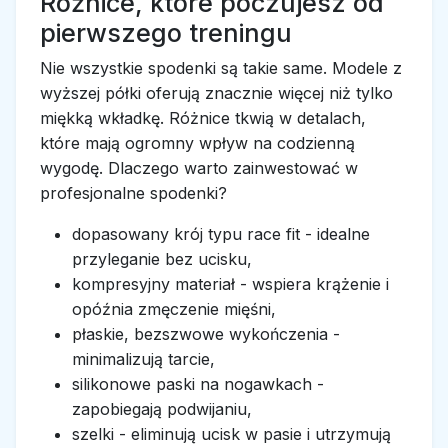
Różnice, które poczujesz od
pierwszego treningu
Nie wszystkie spodenki są takie same. Modele z
wyższej półki oferują znacznie więcej niż tylko
miękką wkładkę. Różnice tkwią w detalach,
które mają ogromny wpływ na codzienną
wygodę. Dlaczego warto zainwestować w
profesjonalne spodenki?
dopasowany krój typu race fit - idealne
przyleganie bez ucisku,
kompresyjny materiał - wspiera krążenie i
opóźnia zmęczenie mięśni,
płaskie, bezszwowe wykończenia -
minimalizują tarcie,
silikonowe paski na nogawkach -
zapobiegają podwijaniu,
szelki - eliminują ucisk w pasie i utrzymują