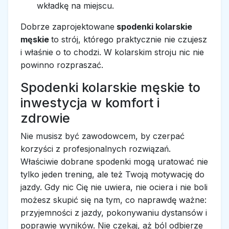
wkładkę na miejscu.
Dobrze zaprojektowane
spodenki kolarskie
męskie
to strój, którego praktycznie nie czujesz
i właśnie o to chodzi. W kolarskim stroju nic nie
powinno rozpraszać.
Spodenki kolarskie męskie to
inwestycja w komfort i
zdrowie
Nie musisz być zawodowcem, by czerpać
korzyści z profesjonalnych rozwiązań.
Właściwie dobrane spodenki mogą uratować nie
tylko jeden trening, ale też Twoją motywację do
jazdy. Gdy nic Cię nie uwiera, nie ociera i nie boli
możesz skupić się na tym, co naprawdę ważne:
przyjemności z jazdy, pokonywaniu dystansów i
poprawie wyników. Nie czekaj, aż ból odbierze