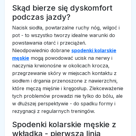
Skąd bierze się dyskomfort
podczas jazdy?
Nacisk siodła, powtarzalne ruchy nóg, wilgoć i
pot - to wszystko tworzy idealne warunki do
powstawania otarć i przeciążeń.
Nieodpowiednio dobrane
spodenki kolarskie
męskie
mogą powodować ucisk na nerwy i
naczynia krwionośne w okolicach krocza,
przegrzewanie skóry w miejscach kontaktu z
siodłem i drgania przenoszone z nawierzchni,
które męczą mięśnie i kręgosłup. Zlekceważenie
tych problemów prowadzi nie tylko do bólu, ale
w dłuższej perspektywie - do spadku formy i
rezygnacji z regularnych treningów.
Spodenki kolarskie męskie z
wkładką - pierwsza linia