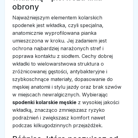
obrony
Najważniejszym elementem kolarskich
spodenek jest wkładka, czyli specjalna,
anatomicznie wyprofilowana pianka
umieszczona w kroku. Jej zadaniem jest
ochrona najbardziej narażonych stref i
poprawa kontaktu z siodłem. Cechy dobrej
wkładki to wielowarstwowa struktura o
zróżnicowanej gęstości, antybakteryjne i
szybkoschnące materiały, dopasowanie do
męskiej anatomii i stylu jazdy oraz brak szwów
w miejscach newralgicznych. Wybierając
spodenki kolarskie męskie
z wysokiej jakości
wkładką, znacząco zmniejszasz ryzyko
podrażnień i zwiększasz komfort nawet
podczas kilkugodzinnych przejażdżek.