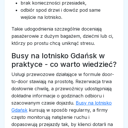
brak konieczności przesiadek,
odbiór spod drzwi i dowóz pod same
wejście na lotnisko.
Takie udogodnienia szczególnie doceniają
pasażerowie z dużym bagażem, dziećmi lub ci,
którzy po prostu chcą uniknąć stresu.
Busy na lotnisko Gdańsk w
praktyce - co warto wiedzieć?
Usługi przewozowe działające w formule door-
to-door stawiają na prostotę. Rezerwacja trwa
dosłownie chwilę, a przewoźnicy udostępniają
dokładne informacje o godzinach odbioru i
szacowanym czasie dojazdu.
Busy na lotnisko
Gdańsk
kursują w sposób regularny, a firmy
często monitorują natężenie ruchu i
dopasowują przejazdy tak, by klienci dotarli na