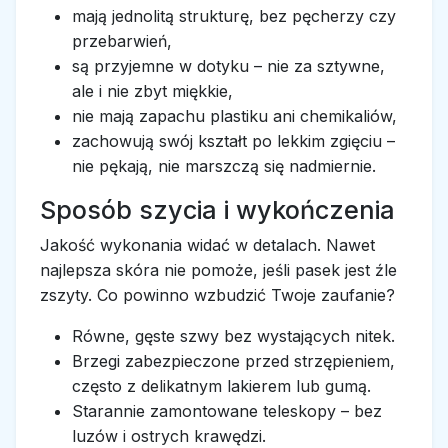
mają jednolitą strukturę, bez pęcherzy czy
przebarwień,
są przyjemne w dotyku – nie za sztywne,
ale i nie zbyt miękkie,
nie mają zapachu plastiku ani chemikaliów,
zachowują swój kształt po lekkim zgięciu –
nie pękają, nie marszczą się nadmiernie.
Sposób szycia i wykończenia
Jakość wykonania widać w detalach. Nawet
najlepsza skóra nie pomoże, jeśli pasek jest źle
zszyty. Co powinno wzbudzić Twoje zaufanie?
Równe, gęste szwy bez wystających nitek.
Brzegi zabezpieczone przed strzępieniem,
często z delikatnym lakierem lub gumą.
Starannie zamontowane teleskopy – bez
luzów i ostrych krawędzi.