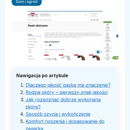
Dom i ogród
Nawigacja po artykule
Dlaczego jakość paska ma znaczenie?
Rodzaj skóry – pierwszy znak jakości
Jak rozpoznać dobrze wykonaną
skórę?
Sposób szycia i wykończenia
Komfort noszenia i dopasowanie do
zegarka