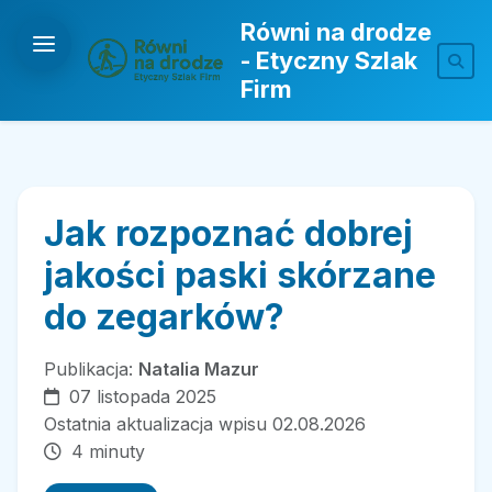
Równi na drodze
- Etyczny Szlak
Firm
Jak rozpoznać dobrej
jakości paski skórzane
do zegarków?
Publikacja:
Natalia Mazur
07 listopada 2025
Ostatnia aktualizacja wpisu 02.08.2026
4 minuty