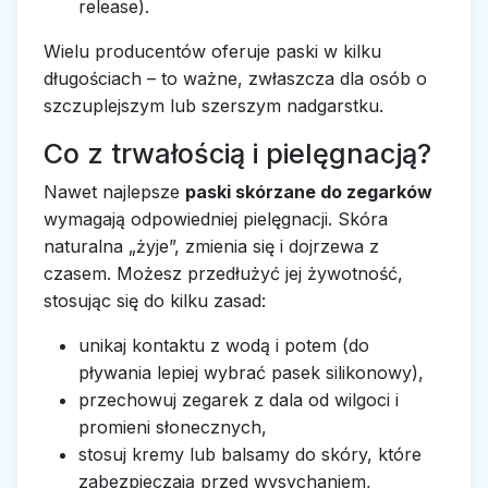
release).
Wielu producentów oferuje paski w kilku
długościach – to ważne, zwłaszcza dla osób o
szczuplejszym lub szerszym nadgarstku.
Co z trwałością i pielęgnacją?
Nawet najlepsze
paski skórzane do zegarków
wymagają odpowiedniej pielęgnacji. Skóra
naturalna „żyje”, zmienia się i dojrzewa z
czasem. Możesz przedłużyć jej żywotność,
stosując się do kilku zasad:
unikaj kontaktu z wodą i potem (do
pływania lepiej wybrać pasek silikonowy),
przechowuj zegarek z dala od wilgoci i
promieni słonecznych,
stosuj kremy lub balsamy do skóry, które
zabezpieczają przed wysychaniem,