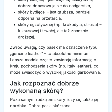
dobrze dopasowuje się do nadgarstka,
skóry bydlęcej – jest grubsza, bardziej
odporna na przetarcia,
skóry egzotycznej (np. krokodyla, strusia) –
luksusowej i trwałej, ale też znacznie
droższej.
Zwróć uwagę, czy pasek ma oznaczenie typu
„genuine leather” – to absolutne minimum.
Lepsze modele często zawierają informację o
kraju pochodzenia skóry (np. Italy leather), co
może świadczyć o wysokiej jakości garbowania.
Jak rozpoznać dobrze
wykonaną skórę?
Poza samym rodzajem skóry liczy się także jej
obróbka. Dobre paski skórzane: