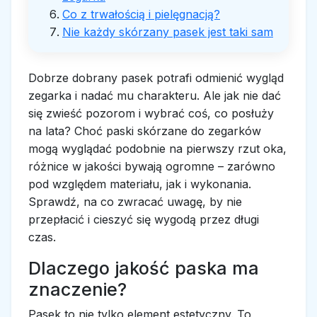
Co z trwałością i pielęgnacją?
Nie każdy skórzany pasek jest taki sam
Dobrze dobrany pasek potrafi odmienić wygląd
zegarka i nadać mu charakteru. Ale jak nie dać
się zwieść pozorom i wybrać coś, co posłuży
na lata? Choć paski skórzane do zegarków
mogą wyglądać podobnie na pierwszy rzut oka,
różnice w jakości bywają ogromne – zarówno
pod względem materiału, jak i wykonania.
Sprawdź, na co zwracać uwagę, by nie
przepłacić i cieszyć się wygodą przez długi
czas.
Dlaczego jakość paska ma
znaczenie?
Pasek to nie tylko element estetyczny. To