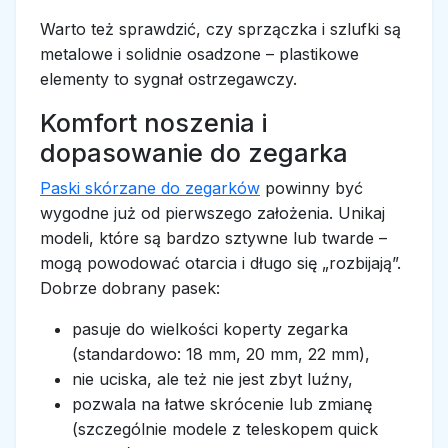
Warto też sprawdzić, czy sprzączka i szlufki są
metalowe i solidnie osadzone – plastikowe
elementy to sygnał ostrzegawczy.
Komfort noszenia i
dopasowanie do zegarka
Paski skórzane do zegarków
powinny być
wygodne już od pierwszego założenia. Unikaj
modeli, które są bardzo sztywne lub twarde –
mogą powodować otarcia i długo się „rozbijają”.
Dobrze dobrany pasek:
pasuje do wielkości koperty zegarka
(standardowo: 18 mm, 20 mm, 22 mm),
nie uciska, ale też nie jest zbyt luźny,
pozwala na łatwe skrócenie lub zmianę
(szczególnie modele z teleskopem quick