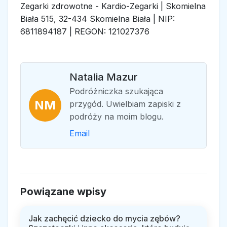
Zegarki zdrowotne - Kardio-Zegarki | Skomielna
Biała 515, 32-434 Skomielna Biała | NIP:
6811894187 | REGON: 121027376
Natalia Mazur
Podróżniczka szukająca
NM
przygód. Uwielbiam zapiski z
podróży na moim blogu.
Email
Powiązane wpisy
Jak zachęcić dziecko do mycia zębów?