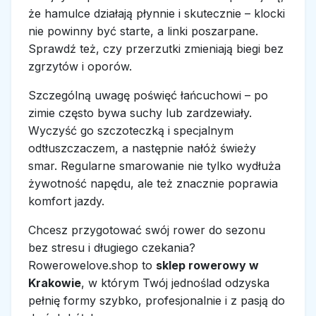
że hamulce działają płynnie i skutecznie – klocki
nie powinny być starte, a linki poszarpane.
Sprawdź też, czy przerzutki zmieniają biegi bez
zgrzytów i oporów.
Szczególną uwagę poświęć łańcuchowi – po
zimie często bywa suchy lub zardzewiały.
Wyczyść go szczoteczką i specjalnym
odtłuszczaczem, a następnie nałóż świeży
smar. Regularne smarowanie nie tylko wydłuża
żywotność napędu, ale też znacznie poprawia
komfort jazdy.
Chcesz przygotować swój rower do sezonu
bez stresu i długiego czekania?
Rowerowelove.shop to
sklep rowerowy w
Krakowie
, w którym Twój jednoślad odzyska
pełnię formy szybko, profesjonalnie i z pasją do