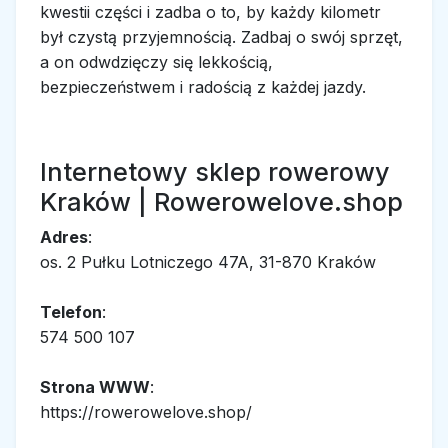
kwestii części i zadba o to, by każdy kilometr
był czystą przyjemnością. Zadbaj o swój sprzęt,
a on odwdzięczy się lekkością,
bezpieczeństwem i radością z każdej jazdy.
Internetowy sklep rowerowy
Kraków | Rowerowelove.shop
Adres
:
os. 2 Pułku Lotniczego 47A, 31-870 Kraków
Telefon
:
574 500 107
Strona WWW
:
https://rowerowelove.shop/