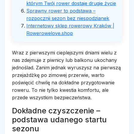
którym Twój rower dostaje drugie życie
Sprawny rower to podstawa –
rozpocznij sezon bez niespodzianek
Internetowy sklep rowerowy Kraków |
Rowerowelove.shop
Wraz z pierwszymi cieplejszymi dniami wielu z
nas zdejmuje z piwnicy lub balkonu ukochany
jednoślad. Zanim jednak wyruszysz na pierwszą
przejażdżkę po zimowej przerwie, warto
poświęcić chwilę na dokładne przygotowanie
roweru. To nie tylko kwestia komfortu, ale
przede wszystkim bezpieczeństwa.
Dokładne czyszczenie –
podstawa udanego startu
sezonu