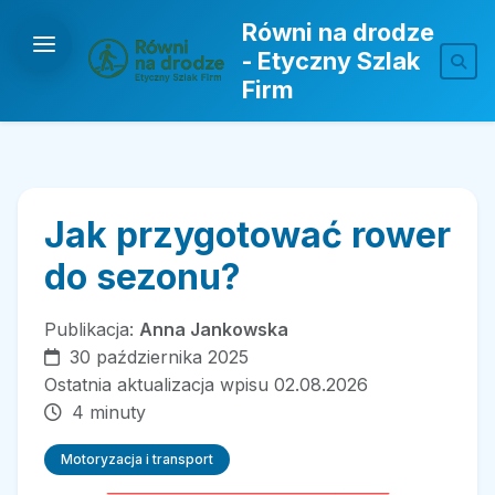
Równi na drodze
- Etyczny Szlak
Firm
Jak przygotować rower
do sezonu?
Publikacja:
Anna Jankowska
30 października 2025
Ostatnia aktualizacja wpisu 02.08.2026
4 minuty
Motoryzacja i transport