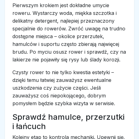
Pierwszym krokiem jest dokładne umycie
roweru. Wystarczy woda, miękka szczotka i
delikatny detergent, najlepiej przeznaczony
specjalnie do rowerów. Zwróć uwagę na trudno
dostępne miejsca – okolice przerzutek,
hamulców i suportu często zbierają najwięcej
brudu. Po myciu osusz rower i sprawdź, czy na
lakierze nie pojawiły się rysy lub ślady korozji.
Czysty rower to nie tylko kwestia estetyki –
dzięki temu łatwiej zauważysz ewentualne
uszkodzenia czy zużycie części. Jeśli
zauważysz coś niepokojącego, dobrym
pomysłem będzie szybka wizyta w serwisie.
Sprawdź hamulce, przerzutki
i łańcuch
Kolejny etap to kontrola mechaniki. Upewnij się,