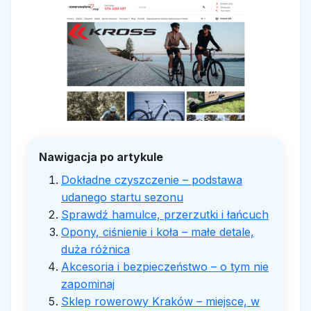
Nawigacja po artykule
Dokładne czyszczenie – podstawa
udanego startu sezonu
Sprawdź hamulce, przerzutki i łańcuch
Opony, ciśnienie i koła – małe detale,
duża różnica
Akcesoria i bezpieczeństwo – o tym nie
zapominaj
Sklep rowerowy Kraków – miejsce, w