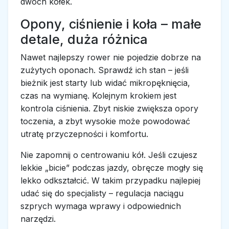
dwóch kółek.
Opony, ciśnienie i koła – małe
detale, duża różnica
Nawet najlepszy rower nie pojedzie dobrze na
zużytych oponach. Sprawdź ich stan – jeśli
bieżnik jest starty lub widać mikropęknięcia,
czas na wymianę. Kolejnym krokiem jest
kontrola ciśnienia. Zbyt niskie zwiększa opory
toczenia, a zbyt wysokie może powodować
utratę przyczepności i komfortu.
Nie zapomnij o centrowaniu kół. Jeśli czujesz
lekkie „bicie” podczas jazdy, obręcze mogły się
lekko odkształcić. W takim przypadku najlepiej
udać się do specjalisty – regulacja naciągu
szprych wymaga wprawy i odpowiednich
narzędzi.